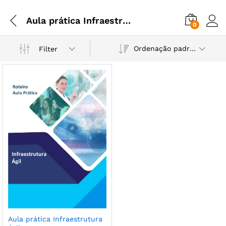
Aula prática Infraestrutura Ágil
0
Ordenação padrão
Filter
Aula prática Infraestrutura