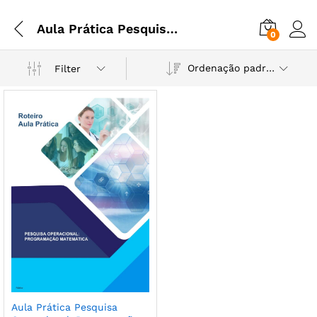
Aula Prática Pesquisa Operacional: Programação Matemática
0
Ordenação padrão
Filter
Aula Prática Pesquisa