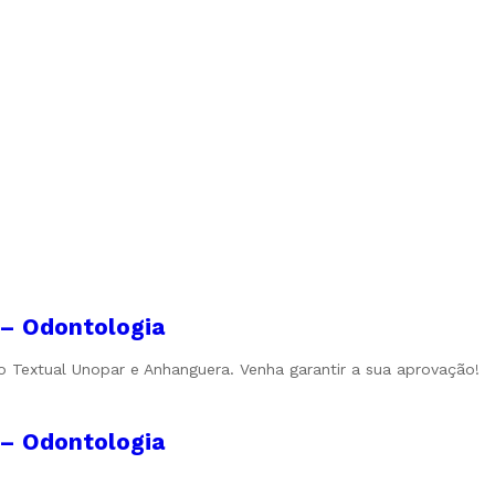
I – Odontologia
ão Textual Unopar e Anhanguera. Venha garantir a sua aprovação!
I – Odontologia