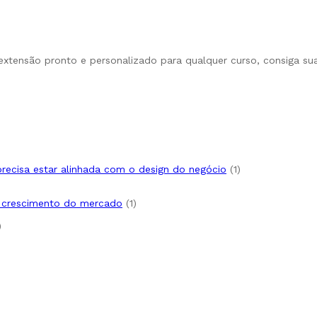
 extensão pronto e personalizado para qualquer curso, consiga su
 precisa estar alinhada com o design do negócio
1
e crescimento do mercado
1