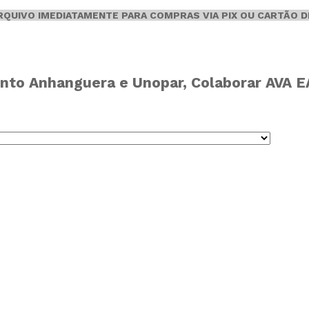
ARQUIVO IMEDIATAMENTE PARA COMPRAS VIA PIX OU CARTÃO D
nto Anhanguera e Unopar, Colaborar AVA EAD,