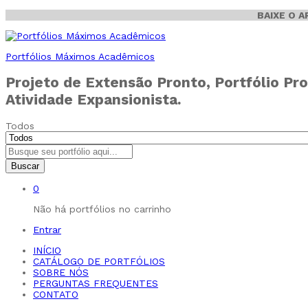
BAIXE O 
Portfólios Máximos Acadêmicos
Projeto de Extensão Pronto, Portfólio Pro
Atividade Expansionista.
Todos
Buscar
0
Não há portfólios no carrinho
Entrar
INÍCIO
CATÁLOGO DE PORTFÓLIOS
SOBRE NÓS
PERGUNTAS FREQUENTES
CONTATO