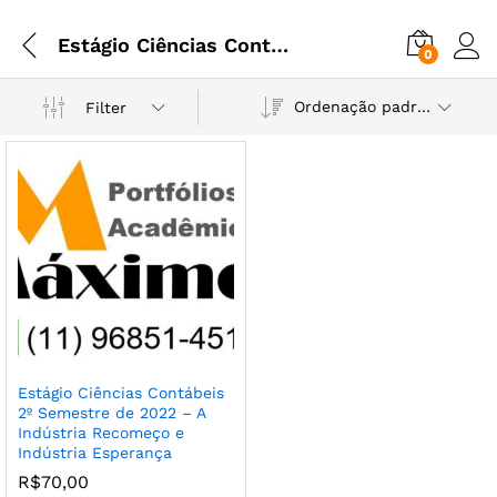
Estágio Ciências Contábeis 2º Semestre de 2022
0
Ordenação padrão
Filter
Estágio Ciências Contábeis
2º Semestre de 2022 – A
Indústria Recomeço e
Indústria Esperança
R$
70,00