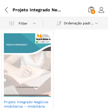
Projeto Integrado Negócios Imobiliários - Imobiliária Horizonte
0
Ordenação padrão
Filter
Projeto Integrado Negócios
Imobiliários – Imobiliária