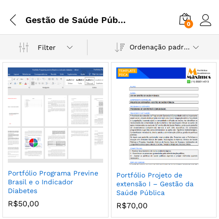
Gestão de Saúde Pública
0
Ordenação padrão
Filter
Portfólio Programa Previne
Portfólio Projeto de
Brasil e o Indicador
extensão I – Gestão da
Diabetes
Saúde Pública
R$
50,00
R$
70,00