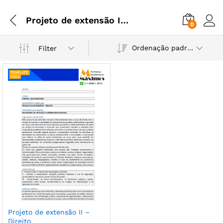
Projeto de extensão II - Direito
0
Ordenação padrão
Filter
Projeto de extensão II –
Direito