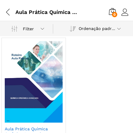
Aula Prática Química Orgânica Avançada
0
Ordenação padrão
Filter
Aula Prática Química