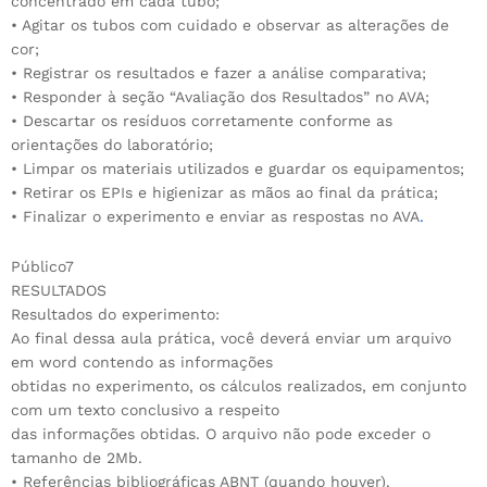
concentrado em cada tubo;
• Agitar os tubos com cuidado e observar as alterações de
cor;
• Registrar os resultados e fazer a análise comparativa;
• Responder à seção “Avaliação dos Resultados” no AVA;
• Descartar os resíduos corretamente conforme as
orientações do laboratório;
• Limpar os materiais utilizados e guardar os equipamentos;
• Retirar os EPIs e higienizar as mãos ao final da prática;
• Finalizar o experimento e enviar as respostas no AVA
.
Público7
RESULTADOS
Resultados do experimento:
Ao final dessa aula prática, você deverá enviar um arquivo
em word contendo as informações
obtidas no experimento, os cálculos realizados, em conjunto
com um texto conclusivo a respeito
das informações obtidas. O arquivo não pode exceder o
tamanho de 2Mb.
• Referências bibliográficas ABNT (quando houver).