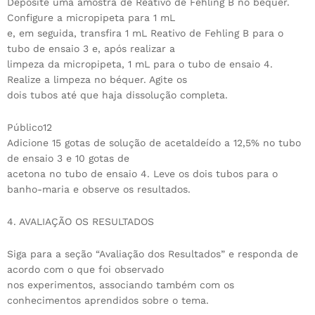
Deposite uma amostra de Reativo de Fehling B no béquer.
Configure a micropipeta para 1 mL
e, em seguida, transfira 1 mL Reativo de Fehling B para o
tubo de ensaio 3 e, após realizar a
limpeza da micropipeta, 1 mL para o tubo de ensaio 4.
Realize a limpeza no béquer. Agite os
dois tubos até que haja dissolução completa.
Público12
Adicione 15 gotas de solução de acetaldeído a 12,5% no tubo
de ensaio 3 e 10 gotas de
acetona no tubo de ensaio 4. Leve os dois tubos para o
banho-maria e observe os resultados.
4. AVALIAÇÃO OS RESULTADOS
Siga para a seção “Avaliação dos Resultados” e responda de
acordo com o que foi observado
nos experimentos, associando também com os
conhecimentos aprendidos sobre o tema.