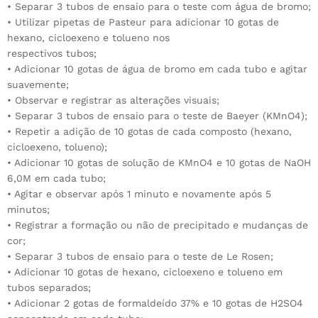
• Separar 3 tubos de ensaio para o teste com água de bromo;
• Utilizar pipetas de Pasteur para adicionar 10 gotas de
hexano, cicloexeno e tolueno nos
respectivos tubos;
• Adicionar 10 gotas de água de bromo em cada tubo e agitar
suavemente;
• Observar e registrar as alterações visuais;
• Separar 3 tubos de ensaio para o teste de Baeyer (KMnO4);
• Repetir a adição de 10 gotas de cada composto (hexano,
cicloexeno, tolueno);
• Adicionar 10 gotas de solução de KMnO4 e 10 gotas de NaOH
6,0M em cada tubo;
• Agitar e observar após 1 minuto e novamente após 5
minutos;
• Registrar a formação ou não de precipitado e mudanças de
cor;
• Separar 3 tubos de ensaio para o teste de Le Rosen;
• Adicionar 10 gotas de hexano, cicloexeno e tolueno em
tubos separados;
• Adicionar 2 gotas de formaldeído 37% e 10 gotas de H2SO4