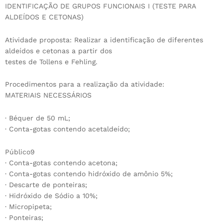
IDENTIFICAÇÃO DE GRUPOS FUNCIONAIS I (TESTE PARA
ALDEÍDOS E CETONAS)
Atividade proposta: Realizar a identificação de diferentes
aldeídos e cetonas a partir dos
testes de Tollens e Fehling.
Procedimentos para a realização da atividade:
MATERIAIS NECESSÁRIOS
· Béquer de 50 mL;
· Conta-gotas contendo acetaldeído;
Público9
· Conta-gotas contendo acetona;
· Conta-gotas contendo hidróxido de amônio 5%;
· Descarte de ponteiras;
· Hidróxido de Sódio a 10%;
· Micropipeta;
· Ponteiras;