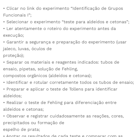
• Clicar no link do experimento “Identificação de Grupos
Funcionais I”;
• Selecionar o experimento “teste para aldeídos e cetonas”;
• Ler atentamente o roteiro do experimento antes da
execução;
• Garantir a segurança e preparação do experimento (usar
jaleco, luvas, óculos de
proteção);
• Separar os materiais e reagentes indicados: tubos de
ensaio, pipetas, solução de Fehling,
compostos orgânicos (aldeídos e cetonas);
• Identificar e rotular corretamente todos os tubos de ensaio;
• Preparar e aplicar o teste de Tollens para identificar
aldeídos;
• Realizar o teste de Fehling para diferenciação entre
aldeídos e cetonas;
• Observar e registrar cuidadosamente as reações, cores,
precipitados ou formação de
espelho de prata;
• Anotar os resultados de cada teste e comparar com as