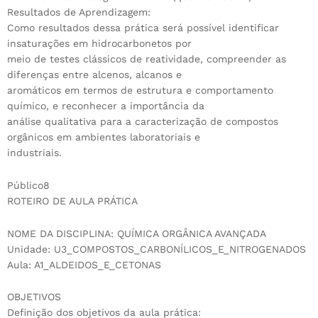
Resultados de Aprendizagem:
Como resultados dessa prática será possível identificar
insaturações em hidrocarbonetos por
meio de testes clássicos de reatividade, compreender as
diferenças entre alcenos, alcanos e
aromáticos em termos de estrutura e comportamento
químico, e reconhecer a importância da
análise qualitativa para a caracterização de compostos
orgânicos em ambientes laboratoriais e
industriais.
Público8
ROTEIRO DE AULA PRÁTICA
NOME DA DISCIPLINA: QUÍMICA ORGÂNICA AVANÇADA
Unidade: U3_COMPOSTOS_CARBONÍLICOS_E_NITROGENADOS
Aula: A1_ALDEIDOS_E_CETONAS
OBJETIVOS
Definição dos objetivos da aula prática: