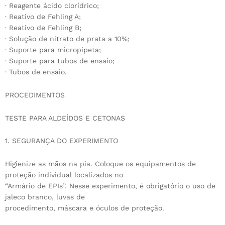
· Reagente ácido clorídrico;
· Reativo de Fehling A;
· Reativo de Fehling B;
· Solução de nitrato de prata a 10%;
· Suporte para micropipeta;
· Suporte para tubos de ensaio;
· Tubos de ensaio.
PROCEDIMENTOS
TESTE PARA ALDEÍDOS E CETONAS
1. SEGURANÇA DO EXPERIMENTO
Higienize as mãos na pia. Coloque os equipamentos de
proteção individual localizados no
“Armário de EPIs”. Nesse experimento, é obrigatório o uso de
jaleco branco, luvas de
procedimento, máscara e óculos de proteção.