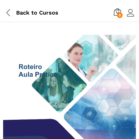
Back to
Cursos
0