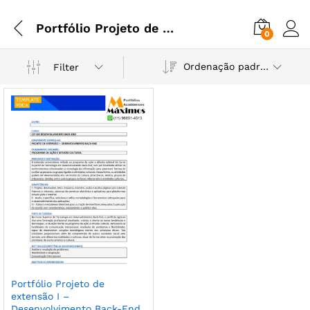
Portfólio Projeto de extensão I - Desenvolvimento Back-End
0
Ordenação padrão
Filter
Portfólio Projeto de
extensão I –
Desenvolvimento Back-End