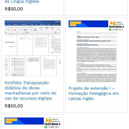
da Língua Inglesa
R$
50,00
Portfólio Transposição
didática de obras
Projeto de extensão I –
machadianas por meio do
Formação Pedagógica em
uso de recursos digitais
Letras Inglês
R$
50,00