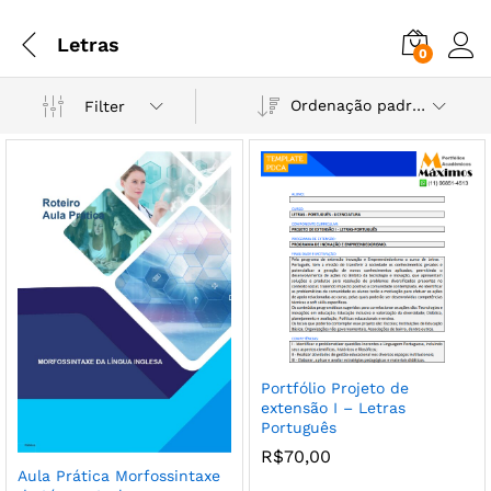
Letras
0
Ordenação padrão
Filter
Portfólio Projeto de
extensão I – Letras
Português
R$
70,00
Aula Prática Morfossintaxe