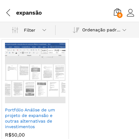
expansão
0
Ordenação padrão
Filter
Portfólio Análise de um
projeto de expansão e
outras alternativas de
investimentos
R$
50,00