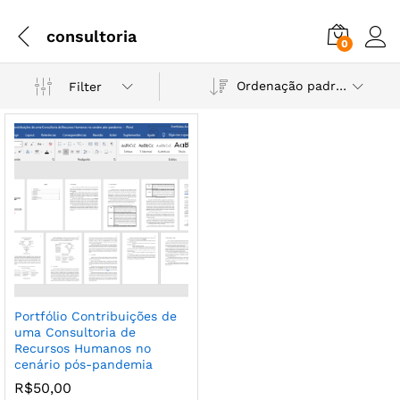
consultoria
0
Ordenação padrão
Filter
Portfólio Contribuições de
uma Consultoria de
Recursos Humanos no
cenário pós-pandemia
R$
50,00