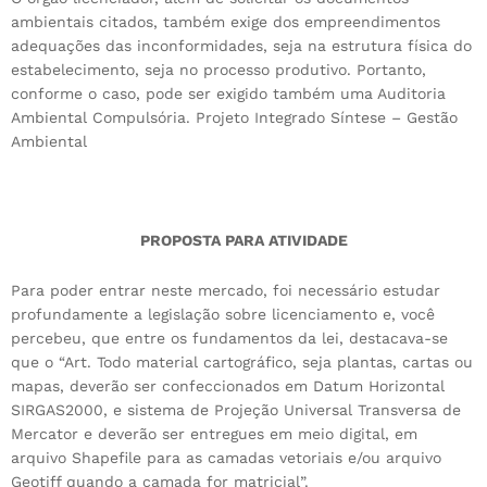
ambientais citados, também exige dos empreendimentos
adequações das inconformidades, seja na estrutura física do
estabelecimento, seja no processo produtivo. Portanto,
conforme o caso, pode ser exigido também uma Auditoria
Ambiental Compulsória. Projeto Integrado Síntese – Gestão
Ambiental
PROPOSTA PARA ATIVIDADE
Para poder entrar neste mercado, foi necessário estudar
profundamente a legislação sobre licenciamento e, você
percebeu, que entre os fundamentos da lei, destacava-se
que o “Art. Todo material cartográfico, seja plantas, cartas ou
mapas, deverão ser confeccionados em Datum Horizontal
SIRGAS2000, e sistema de Projeção Universal Transversa de
Mercator e deverão ser entregues em meio digital, em
arquivo Shapefile para as camadas vetoriais e/ou arquivo
Geotiff quando a camada for matricial”.