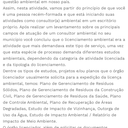
questão ambiental em nosso país.
Assim, nesta atividade, vamos partir do princípio de que você
é uma pessoa recém-formada e que está iniciando suas
atividades como consultor(a) ambiental em um escritório
próprio. Após realizar um levantamento sobre os principais
campos de atuação de um consultor ambiental no seu
município você concluiu que o licenciamento ambiental era a
atividade que mais demandava este tipo de serviço, uma vez
que esta espécie de processo demanda diferentes estudos
ambientais, dependendo da categoria de atividade licenciada
e da tipologia do licenciamento.
Dentre os tipos de estudos, projetos e/ou planos que o órgão
licenciador usualmente solicita para a expedição da licença
ambiental, temos: Plano de Gerenciamento de Resíduos
Sólidos, Plano de Gerenciamento de Resíduos da Construção
Civil, Plano de Gerenciamento de Resíduos da Saúde, Plano
de Controle Ambiental, Plano de Recuperação de Áreas
Degradadas, Estudo de Impacto de Vizinhança, Outorga de
Uso da Água, Estudo de Impacto Ambiental / Relatório de
Impacto de Meio Ambiente.
O órgão licenciador, além de solicitar os documentos