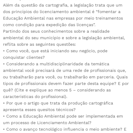
Além da questão da cartografia, a legislação trata que um
dos princípios do licenciamento ambiental é “fomentar a
Educação Ambiental nas empresas por meio treinamentos
como condição para expedição das licenças”.
Partindo dos seus conhecimentos sobre a realidade
ambiental do seu município e sobre a legislação ambiental,
reflita sobre as seguintes questões:
• Como você, que está iniciando seu negócio, pode
conquistar clientes?
• Considerando a multidisciplinaridade da temática
ambiental você precisará de uma rede de profissionais que,
ou trabalharão para você, ou trabalharão em parceria. Quais
tipos de profissionais devem fazer parte desta equipe? E por
quê? (Cite e explique ao menos 5 – considerando as
características do profissional).
• Por que o artigo que trata da produção cartográfica
apresenta esses quesitos técnicos?
• Como a Educação Ambiental pode ser implementada em
um processo de Licenciamento Ambiental?
• Como o avanço tecnológico influencia o meio ambiente? E