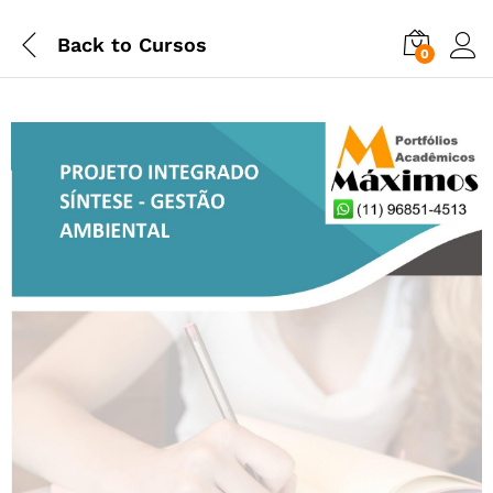
Back to
Cursos
0