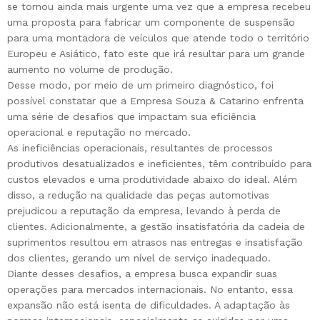
se tornou ainda mais urgente uma vez que a empresa recebeu
uma proposta para fabricar um componente de suspensão
para uma montadora de veículos que atende todo o território
Europeu e Asiático, fato este que irá resultar para um grande
aumento no volume de produção.
Desse modo, por meio de um primeiro diagnóstico, foi
possível constatar que a Empresa Souza & Catarino enfrenta
uma série de desafios que impactam sua eficiência
operacional e reputação no mercado.
As ineficiências operacionais, resultantes de processos
produtivos desatualizados e ineficientes, têm contribuído para
custos elevados e uma produtividade abaixo do ideal. Além
disso, a redução na qualidade das peças automotivas
prejudicou a reputação da empresa, levando à perda de
clientes. Adicionalmente, a gestão insatisfatória da cadeia de
suprimentos resultou em atrasos nas entregas e insatisfação
dos clientes, gerando um nível de serviço inadequado.
Diante desses desafios, a empresa busca expandir suas
operações para mercados internacionais. No entanto, essa
expansão não está isenta de dificuldades. A adaptação às