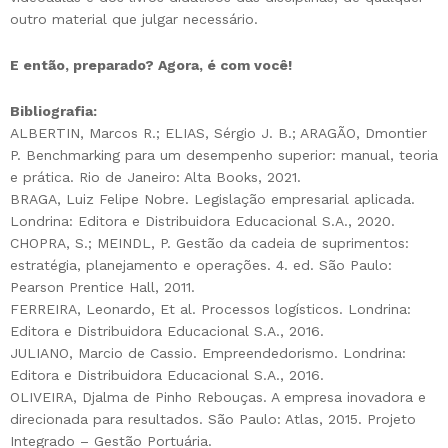
outro material que julgar necessário.
E então, preparado? Agora, é com você!
Bibliografia:
ALBERTIN, Marcos R.; ELIAS, Sérgio J. B.; ARAGÃO, Dmontier
P. Benchmarking para um desempenho superior: manual, teoria
e prática. Rio de Janeiro: Alta Books, 2021.
BRAGA, Luiz Felipe Nobre. Legislação empresarial aplicada.
Londrina: Editora e Distribuidora Educacional S.A., 2020.
CHOPRA, S.; MEINDL, P. Gestão da cadeia de suprimentos:
estratégia, planejamento e operações. 4. ed. São Paulo:
Pearson Prentice Hall, 2011.
FERREIRA, Leonardo, Et al. Processos logísticos. Londrina:
Editora e Distribuidora Educacional S.A., 2016.
JULIANO, Marcio de Cassio. Empreendedorismo. Londrina:
Editora e Distribuidora Educacional S.A., 2016.
OLIVEIRA, Djalma de Pinho Rebouças. A empresa inovadora e
direcionada para resultados. São Paulo: Atlas, 2015. Projeto
Integrado – Gestão Portuária.