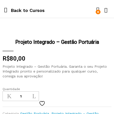
Back to
Cursos
0
Projeto Integrado – Gestão Portuária
R$
80,00
Projeto Integrado – Gestão Portuária. Garanta o seu Projeto
Integrado pronto e personalizado para qualquer curso,
consiga sua aprovação!
Quantidade
Categoria
Gestão Portuária
,
Projeto Integrado – Gestão