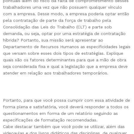
pontuais além do risco da falta de comprometimento desses
trabalhadores uma vez que não possuem qualquer vínculo
com a empresa. Desse modo, a empresa poderia optar então
pela contratação de parte da força de trabalho pela
Consolidação das Leis do Trabalho (CLT) e parte sob
demanda, ou seja, optar por uma estratégia de contratação
híbrida? Portanto, sua missão será apresentar ao
Departamento de Recursos Humanos as especificidades legais
que versam sobre esses dois tipos de estratégias. Explique
quais são os fatores determinantes para que a mão de obra
seja considerada fixa e qual a legislação que a empresa deve
atender em relação aos trabalhadores temporários.
Portanto, para que você possa cumprir com essa atividade de
forma plena e satisfatória, você deverá responder a todos os
questionamentos em forma de um relatório seguindo as
especificações de formatação recomendadas.
Cabe destacar também que você pode se utilizar, além das
videoaulas e dos livros didáticos das disciplinas, de qualquer