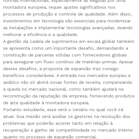
normas internacionais, especialmente as exigidas por uma
montadora europeia, requer ajustes significativos nos
processos de produção e controle de qualidade. Além disso,
investimentos em tecnologia são essenciais para modernizar
as instalações e implementar tecnologias avançadas, visando
melhorar a eficiência e a qualidade.
A gestão da cadeia de suprimentos em escala global também
se apresenta como um importante desafio, demandando a
construção de parcerias sólidas com fornecedores globais
para assegurar um fluxo contínuo de matérias-primas. Apesar
desses desafios, a proposta de expansão traz consigo
benefícios consideráveis. A entrada nos mercados europeu e
asiático não só abrirá novas fontes de receita, compensando
a queda no mercado nacional, como também ajudará na
reconstrução da reputação da empresa, fornecendo produtos
de alta qualidade à montadora europeia.
Portanto estudante, esse será o cenário no qual você irá
atuar. Sua missão será auxiliar os gestores na resolução dos
problemas que poderão acorrer tanto em relação à
recuperação e ganho de competitividade no mercado interno
quanto no processo de expansão comercial.