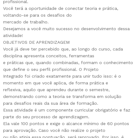
profissional.
Você terá a oportunidade de conectar teoria e prática,
voltando-se para os desafios do
mercado de trabalho.
Desejamos a você muito sucesso no desenvolvimento dessa
atividade!
OBJETIVOS DE APRENDIZAGEM
Você já deve ter percebido que, ao longo do curso, cada
disciplina apresenta conceitos, ferramentas
e práticas que, quando combinadas, formam o conhecimento
que define o seu perfil profissional. O Projeto
Integrado foi criado exatamente para unir tudo isso: é o
momento em que você aplica, de forma prática e
reflexiva, aquilo que aprendeu durante o semestre,
demonstrando como a teoria se transforma em solução
para desafios reais da sua área de formação.
Essa atividade é um componente curricular obrigatório e faz
parte do seu processo de aprendizagem.
Ela vale 100 pontos e exige o alcance mínimo de 60 pontos
para aprovação. Caso você não realize o projeto
ou não atinja essa pontuação, será reprovado. Por isso, é