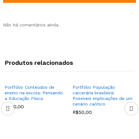
Não há comentários ainda.
Produtos relacionados
Portfólio Conteúdos de
Portfólio População
ensino na escola: Pensando
carcerária brasileira:
a Educação Física
Possíveis implicações de um
cenário caótico
R$
50,00
R$
50,00