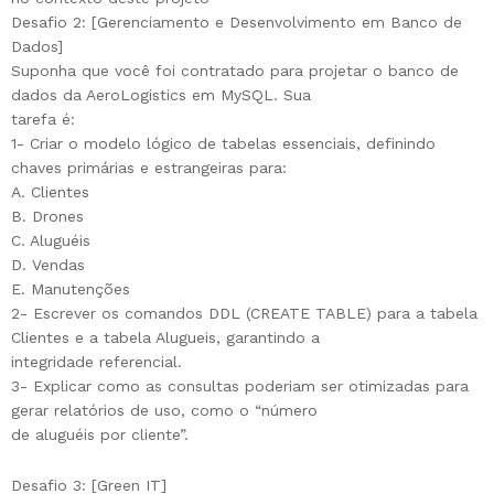
Desafio 2: [Gerenciamento e Desenvolvimento em Banco de
Dados]
Suponha que você foi contratado para projetar o banco de
dados da AeroLogistics em MySQL. Sua
tarefa é:
1- Criar o modelo lógico de tabelas essenciais, definindo
chaves primárias e estrangeiras para:
A. Clientes
B. Drones
C. Aluguéis
D. Vendas
E. Manutenções
2- Escrever os comandos DDL (CREATE TABLE) para a tabela
Clientes e a tabela Alugueis, garantindo a
integridade referencial.
3- Explicar como as consultas poderiam ser otimizadas para
gerar relatórios de uso, como o “número
de aluguéis por cliente”.
Desafio 3: [Green IT]