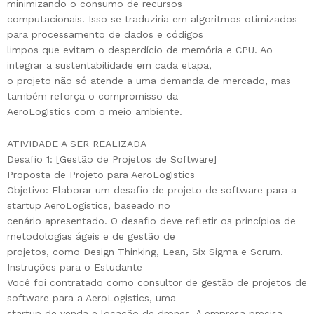
minimizando o consumo de recursos
computacionais. Isso se traduziria em algoritmos otimizados
para processamento de dados e códigos
limpos que evitam o desperdício de memória e CPU. Ao
integrar a sustentabilidade em cada etapa,
o projeto não só atende a uma demanda de mercado, mas
também reforça o compromisso da
AeroLogistics com o meio ambiente.
ATIVIDADE A SER REALIZADA
Desafio 1: [Gestão de Projetos de Software]
Proposta de Projeto para AeroLogistics
Objetivo: Elaborar um desafio de projeto de software para a
startup AeroLogistics, baseado no
cenário apresentado. O desafio deve refletir os princípios de
metodologias ágeis e de gestão de
projetos, como Design Thinking, Lean, Six Sigma e Scrum.
Instruções para o Estudante
Você foi contratado como consultor de gestão de projetos de
software para a AeroLogistics, uma
startup de venda e locação de drones. A empresa precisa