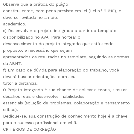
Observe que a prática do plágio
constitui crime, com pena prevista em lei (Lei n.º 9.610), e
deve ser evitada no âmbito
acadêmico.
e) Desenvolver o projeto integrado a partir do template
disponibilizado no AVA. Para nortear o
desenvolvimento do projeto integrado que está sendo
proposto, é necessário que sejam
apresentados os resultados no template, seguindo as normas
da ABNT.
f) Em caso de dúvida para elaboração do trabalho, você
deverá buscar orientações com seu
tutor a distância.
O Projeto Integrado é sua chance de aplicar a teoria, simular
desafios reais e desenvolver habilidades
essenciais (solução de problemas, colaboração e pensamento
crítico).
Dedique-se, sua construção de conhecimento hoje é a chave
para o sucesso profissional amanhã.
CRITÉRIOS DE CORREÇÃO