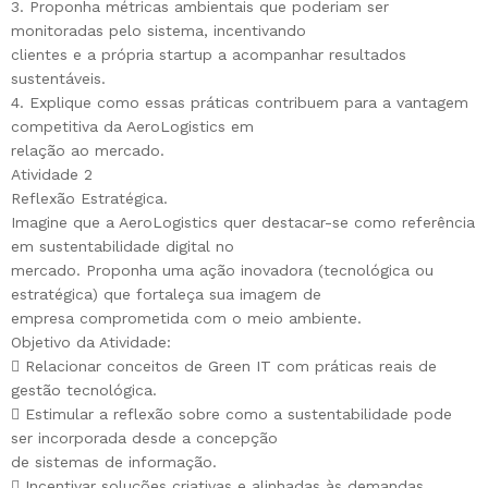
3. Proponha métricas ambientais que poderiam ser
monitoradas pelo sistema, incentivando
clientes e a própria startup a acompanhar resultados
sustentáveis.
4. Explique como essas práticas contribuem para a vantagem
competitiva da AeroLogistics em
relação ao mercado.
Atividade 2
Reflexão Estratégica.
Imagine que a AeroLogistics quer destacar-se como referência
em sustentabilidade digital no
mercado. Proponha uma ação inovadora (tecnológica ou
estratégica) que fortaleça sua imagem de
empresa comprometida com o meio ambiente.
Objetivo da Atividade:
 Relacionar conceitos de Green IT com práticas reais de
gestão tecnológica.
 Estimular a reflexão sobre como a sustentabilidade pode
ser incorporada desde a concepção
de sistemas de informação.
 Incentivar soluções criativas e alinhadas às demandas