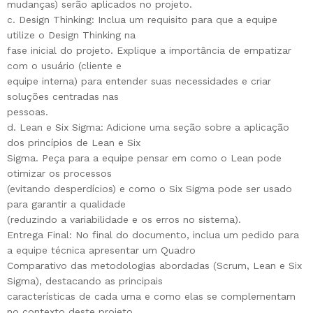
mudanças) serão aplicados no projeto.
c. Design Thinking: Inclua um requisito para que a equipe
utilize o Design Thinking na
fase inicial do projeto. Explique a importância de empatizar
com o usuário (cliente e
equipe interna) para entender suas necessidades e criar
soluções centradas nas
pessoas.
d. Lean e Six Sigma: Adicione uma seção sobre a aplicação
dos princípios de Lean e Six
Sigma. Peça para a equipe pensar em como o Lean pode
otimizar os processos
(evitando desperdícios) e como o Six Sigma pode ser usado
para garantir a qualidade
(reduzindo a variabilidade e os erros no sistema).
Entrega Final: No final do documento, inclua um pedido para
a equipe técnica apresentar um Quadro
Comparativo das metodologias abordadas (Scrum, Lean e Six
Sigma), destacando as principais
características de cada uma e como elas se complementam
no contexto deste projeto