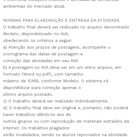
ambientais do mercado atual.
NORMAS PARA ELABORAÇÃO E ENTREGA DA ATIVIDADE
O trabalho final deverá ser realizado no arquivo denominado
Modelo, disponibilizado no AVA,
obedecendo os critérios a seguir:
a) Atenção aos prazos de postagens, acompanhe o
cronograma das datas de postagem e
correção das atividades em seu AVA.
b) A postagem no AVA deve ser em um único arquivo, em
formato (Word ou pdf), com tamanho
máximo de 10MB, conforme Modelo. O sistema irá
disponibilizar para correção apenas o
último arquivo postado.
c) O trabalho deverá ser realizado individualmente.
d) O trabalho final deve ser original e, portanto, não poderá
haver trabalhos idênticos aos de
outros grupos ou com reprodução de materiais extraídos da
internet. Os trabalhos plagiados
serão invalidados, sendo os alunos reprovados na atividade.