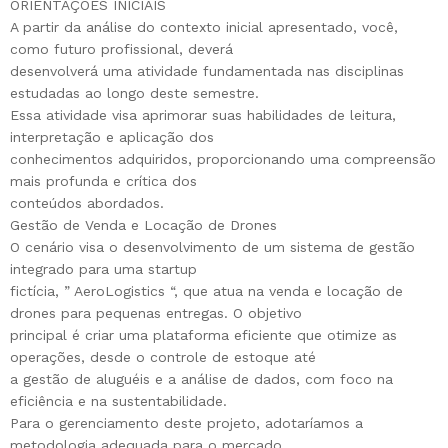
ORIENTAÇÕES INICIAIS
A partir da análise do contexto inicial apresentado, você,
como futuro profissional, deverá
desenvolverá uma atividade fundamentada nas disciplinas
estudadas ao longo deste semestre.
Essa atividade visa aprimorar suas habilidades de leitura,
interpretação e aplicação dos
conhecimentos adquiridos, proporcionando uma compreensão
mais profunda e crítica dos
conteúdos abordados.
Gestão de Venda e Locação de Drones
O cenário visa o desenvolvimento de um sistema de gestão
integrado para uma startup
fictícia, ” AeroLogistics “, que atua na venda e locação de
drones para pequenas entregas. O objetivo
principal é criar uma plataforma eficiente que otimize as
operações, desde o controle de estoque até
a gestão de aluguéis e a análise de dados, com foco na
eficiência e na sustentabilidade.
Para o gerenciamento deste projeto, adotaríamos a
metodologia adequada para o mercado