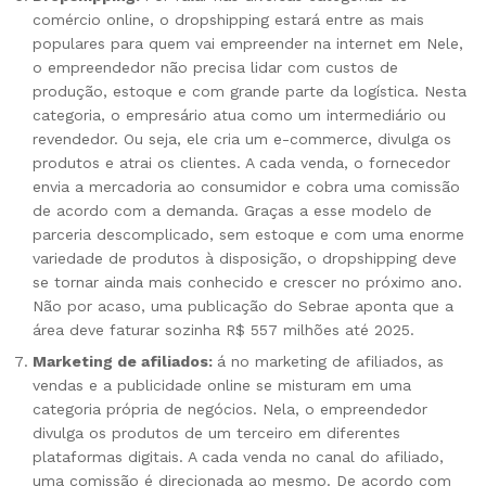
comércio online, o dropshipping estará entre as mais
populares para quem vai empreender na internet em Nele,
o empreendedor não precisa lidar com custos de
produção, estoque e com grande parte da logística. Nesta
categoria, o empresário atua como um intermediário ou
revendedor. Ou seja, ele cria um e-commerce, divulga os
produtos e atrai os clientes. A cada venda, o fornecedor
envia a mercadoria ao consumidor e cobra uma comissão
de acordo com a demanda. Graças a esse modelo de
parceria descomplicado, sem estoque e com uma enorme
variedade de produtos à disposição, o dropshipping deve
se tornar ainda mais conhecido e crescer no próximo ano.
Não por acaso, uma publicação do Sebrae aponta que a
área deve faturar sozinha R$ 557 milhões até 2025.
Marketing de afiliados:
á no marketing de afiliados, as
vendas e a publicidade online se misturam em uma
categoria própria de negócios. Nela, o empreendedor
divulga os produtos de um terceiro em diferentes
plataformas digitais. A cada venda no canal do afiliado,
uma comissão é direcionada ao mesmo. De acordo com