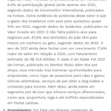
6,4% de participação global (atrás apenas dos EUA),
segundo dados do Euromonitor International, publicados
na Forbes. Outra evidência do potencial desse setor é que
o gasto dos brasileiros com seus pets aumentou quase
10% em 2020, segundo dados do Guiabolso, publicados no
Valor Investe em 2021. E não falta público-alvo para
negócios pet: 47,9% dos domicílios do país têm pelo
menos um cachorro ou gato, segundo dados do IBGE. O
ano de 2021 ainda deve fechar com um crescimento 17,8%
maior do setor em relação a 2020, com faturamento
estimado de R$ 31,8 bilhões. O dado é do Radar Pet 2021
da Comac, publicado no Monitor Muito além dos pet
shops, esse mercado traz inúmeras oportunidades para
empreender, como lojas de acessórios para cães e gatos,
clínicas veterinárias, serviços de pet sitter e dog walker e
conteúdo para tutores. Além disso, ainda existe um
segmento pet de luxo que oferece serviços diferenciados,
como spa, acupuntura, ioga e até buffets especializados
em festas caninas
.
Dropshipping:
Por falar nas diversas categorias de