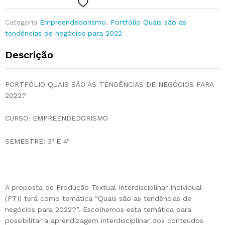
Categoria
Empreendedorismo
,
Portfólio Quais são as
tendências de negócios para 2022
Descrição
PORTFÓLIO QUAIS SÃO AS TENDÊNCIAS DE NEGÓCIOS PARA
2022?
CURSO: EMPREENDEDORISMO
SEMESTRE: 3º E 4º
A proposta de Produção Textual Interdisciplinar Individual
(PTI) terá como temática “Quais são as tendências de
negócios para 2022?”. Escolhemos esta temática para
possibilitar a aprendizagem interdisciplinar dos conteúdos