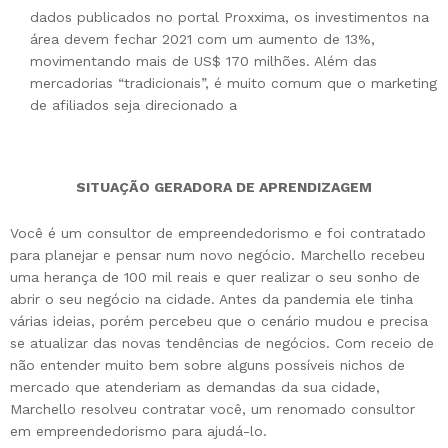
dados publicados no portal Proxxima, os investimentos na
área devem fechar 2021 com um aumento de 13%,
movimentando mais de US$ 170 milhões. Além das
mercadorias “tradicionais”, é muito comum que o marketing
de afiliados seja direcionado a
SITUAÇÃO GERADORA DE APRENDIZAGEM
Você é um consultor de empreendedorismo e foi contratado
para planejar e pensar num novo negócio. Marchello recebeu
uma herança de 100 mil reais e quer realizar o seu sonho de
abrir o seu negócio na cidade. Antes da pandemia ele tinha
várias ideias, porém percebeu que o cenário mudou e precisa
se atualizar das novas tendências de negócios. Com receio de
não entender muito bem sobre alguns possíveis nichos de
mercado que atenderiam as demandas da sua cidade,
Marchello resolveu contratar você, um renomado consultor
em empreendedorismo para ajudá-lo.