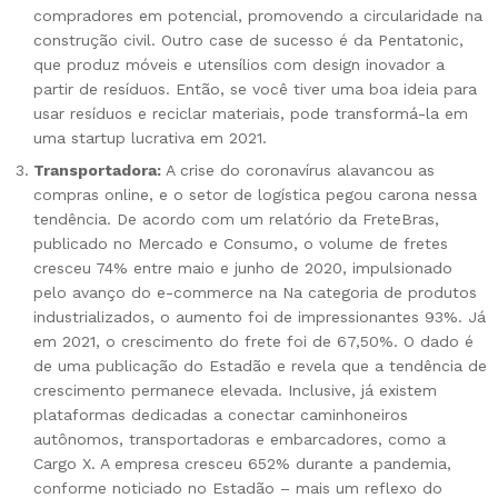
compradores em potencial, promovendo a circularidade na
construção civil. Outro case de sucesso é da Pentatonic,
que produz móveis e utensílios com design inovador a
partir de resíduos. Então, se você tiver uma boa ideia para
usar resíduos e reciclar materiais, pode transformá-la em
uma startup lucrativa em 2021.
Transportadora:
A crise do coronavírus alavancou as
compras online, e o setor de logística pegou carona nessa
tendência. De acordo com um relatório da FreteBras,
publicado no Mercado e Consumo, o volume de fretes
cresceu 74% entre maio e junho de 2020, impulsionado
pelo avanço do e-commerce na Na categoria de produtos
industrializados, o aumento foi de impressionantes 93%. Já
em 2021, o crescimento do frete foi de 67,50%. O dado é
de uma publicação do Estadão e revela que a tendência de
crescimento permanece elevada. Inclusive, já existem
plataformas dedicadas a conectar caminhoneiros
autônomos, transportadoras e embarcadores, como a
Cargo X. A empresa cresceu 652% durante a pandemia,
conforme noticiado no Estadão – mais um reflexo do