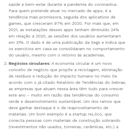
saúde e bem-estar durante a pandemia do coronavírus.
Para quem pretende atuar no mercado de apps, é a
tendência mais promissora, seguida dos aplicativos de
games, que cresceram 97% em 2020. Por mais que, em
2021, as instalações desses apps tenham diminuído 24%
em relação a 2020, as sessões dos usuários aumentaram
em 31%. O dado é de uma publicação da Segs e indica que
os exercícios em casa se consolidaram no comportamento
do usuário, mesmo com o retorno às academias.
Negócios circulares:
A economia circular é um novo
conceito de negócio que propõe a reciclagem, eliminação
de resíduos e redução do impacto humano no meio De
acordo com o já citado Relatório de Tendências do Sebrae,
as empresas que atuam nessa área têm tudo para crescer
este ano – muito em razão das tendências do consumo
verde e desenvolvimento sustentável. Um dos ramos que
deve ganhar destaque é o de reaproveitamento de
materiais. Um bom exemplo é a startup reLóco, que
conecta pessoas com materiais de construção sobrando
(revestimentos não usados, torneiras, cerâmicas, etc.) a