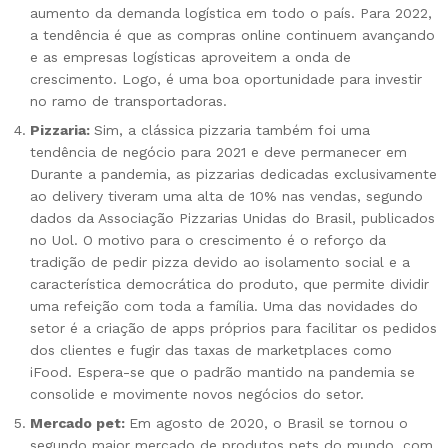
aumento da demanda logística em todo o país. Para 2022,
a tendência é que as compras online continuem avançando
e as empresas logísticas aproveitem a onda de
crescimento. Logo, é uma boa oportunidade para investir
no ramo de transportadoras.
Pizzaria:
Sim, a clássica pizzaria também foi uma
tendência de negócio para 2021 e deve permanecer em
Durante a pandemia, as pizzarias dedicadas exclusivamente
ao delivery tiveram uma alta de 10% nas vendas, segundo
dados da Associação Pizzarias Unidas do Brasil, publicados
no Uol. O motivo para o crescimento é o reforço da
tradição de pedir pizza devido ao isolamento social e a
característica democrática do produto, que permite dividir
uma refeição com toda a família. Uma das novidades do
setor é a criação de apps próprios para facilitar os pedidos
dos clientes e fugir das taxas de marketplaces como
iFood. Espera-se que o padrão mantido na pandemia se
consolide e movimente novos negócios do setor.
Mercado pet:
Em agosto de 2020, o Brasil se tornou o
segundo maior mercado de produtos pets do mundo, com