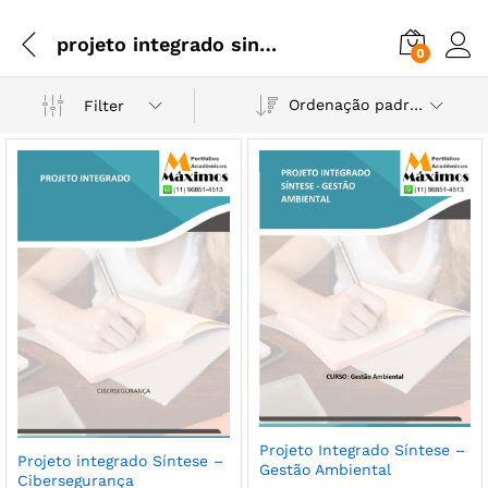
projeto integrado sintese
0
Ordenação padrão
Filter
Projeto Integrado Síntese –
Projeto integrado Síntese –
Gestão Ambiental
Cibersegurança