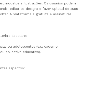
tes, modelos e ilustrações. Os usuários podem
nais, editar os designs e fazer upload de suas
oltar. A plataforma é gratuita e assinaturas
eriais Escolares
anças ou adolescentes (ex.: caderno
 ou aplicativo educativo).
intes aspectos: