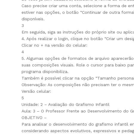
Caso precise criar uma conta, selecione a forma de ent
estiver nas opções, o botão “Continuar de outra forma
disponíveis.
3
Em seguida, siga as instruções do próprio site ou aplica
4. Após realizar o login, clique no botão “Criar um desi
Clicar no + na versão do celular:
4
5. Algumas opções de formatos de arquivo aparecerão.
suas composições visuais. Role o cursor para baixo pa
programa disponibiliza.
Também é possível clicar na opção “Tamanho personal
Observação: As composições não precisam ter o mes
Versão celular:
5
Unidade: 2 – Avaliação do Grafismo Infantil
Aula: 3 – O Professor Frente ao Desenvolvimento do Gr
OBJETIVO –
Para analisar o desenvolvimento do grafismo infantil e
considerando aspectos evolutivos, expressivos e ped