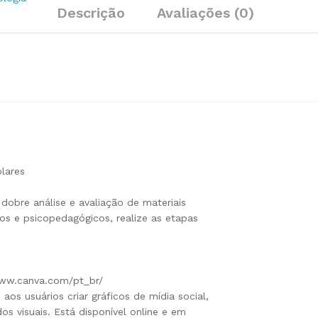
Descrição
Avaliações (0)
olares
obre análise e avaliação de materiais
vos e psicopedagógicos, realize as etapas
ww.canva.com/pt_br/
os usuários criar gráficos de mídia social,
os visuais. Está disponível online e em