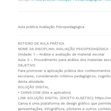
Aula prática Avaliação Psicopedagógica
ROTEIRO DE AULA PRÁTICA
NOME DA DISCIPLINA: AVALIAÇÃO PSICOPEDAGÓGICA
Unidade: 1 – Análise e avaliação de material escolar
Aula: 2 – Procedimento para análise dos materiais esc
OBJETIVO
Para promover a aplicação prática dos conhecimentos d
escolares, considerando critérios pedagógicos, cogniti
desta atividade.
SOLUÇÃO DIGITAL
• CANVA.COM (Site e aplicativo)
LINK SOLUÇÃO DIGITAL (EXCETO ALGETEC): https://w
Canva é uma plataforma de design gráfico que permite a
apresentações, infográficos, pôsteres e outros conteúd