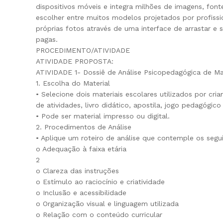
dispositivos móveis e integra milhões de imagens, fon
escolher entre muitos modelos projetados por profissio
próprias fotos através de uma interface de arrastar e s
pagas.
PROCEDIMENTO/ATIVIDADE
ATIVIDADE PROPOSTA:
ATIVIDADE 1- Dossiê de Análise Psicopedagógica de Mat
1. Escolha do Material
• Selecione dois materiais escolares utilizados por cri
de atividades, livro didático, apostila, jogo pedagógico
• Pode ser material impresso ou digital.
2. Procedimentos de Análise
• Aplique um roteiro de análise que contemple os segu
o Adequação à faixa etária
2
o Clareza das instruções
o Estímulo ao raciocínio e criatividade
o Inclusão e acessibilidade
o Organização visual e linguagem utilizada
o Relação com o conteúdo curricular