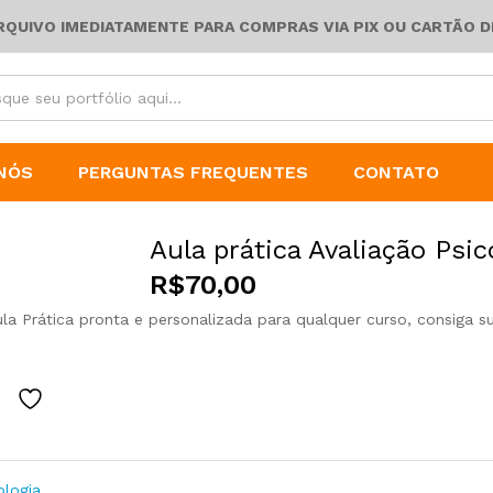
ARQUIVO IMEDIATAMENTE PARA COMPRAS VIA PIX OU CARTÃO D
NÓS
PERGUNTAS FREQUENTES
CONTATO
Aula prática Avaliação Psi
R$
70,00
ula Prática pronta e personalizada para qualquer curso, consiga s
ologia