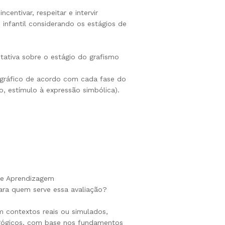
entivar, respeitar e intervir
infantil considerando os estágios de
itativa sobre o estágio do grafismo
o gráfico de acordo com cada fase do
o, estímulo à expressão simbólica).
de Aprendizagem
para quem serve essa avaliação?
m contextos reais ou simulados,
agógicos, com base nos fundamentos