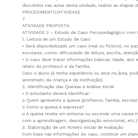
discutidos nas aulas desta unidade, realize as etapas d
PROCEDIMENTO/ATIVIDADE
7
ATIVIDADE PROPOSTA:
ATIVIDADE 3 – Estudo de Caso Psicopedagógico com 
1. Leitura de um Estudo de Caso
• Será disponibilizado um caso (real ou fictício), no p
escolares, como: dificuldade de leitura, escrita, atenç
• O caso deve trazer informações básicas: idade, ano esc
relato do professor e da família.
Caso o aluno já tenha experiência ou atue na área, po
anonimato da criança e da instituição).
2. Identificação das Queixas e Análise Inicial
• O estudante deverá identificar:
o Quem apresenta a queixa (professor, família, escola)
o Como a queixa é expressa?
o A queixa revela um sintoma ou esconde uma causa mai
com a aprendizagem, desorganização emocional, etc.)
3. Elaboração de um Roteiro Inicial de Avaliação
Com base nas informações do caso, construir um plano