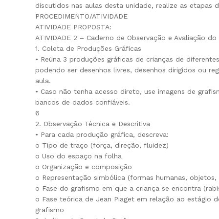
discutidos nas aulas desta unidade, realize as etapas d
PROCEDIMENTO/ATIVIDADE
ATIVIDADE PROPOSTA:
ATIVIDADE 2 – Caderno de Observação e Avaliação do G
1. Coleta de Produções Gráficas
• Reúna 3 produções gráficas de crianças de diferentes f
podendo ser desenhos livres, desenhos dirigidos ou reg
aula.
• Caso não tenha acesso direto, use imagens de grafism
bancos de dados confiáveis.
6
2. Observação Técnica e Descritiva
• Para cada produção gráfica, descreva:
o Tipo de traço (força, direção, fluidez)
o Uso do espaço na folha
o Organização e composição
o Representação simbólica (formas humanas, objetos, l
o Fase do grafismo em que a criança se encontra (rabi
o Fase teórica de Jean Piaget em relação ao estágio 
grafismo