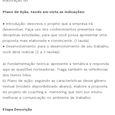
elaboração do
Plano de Ação, tendo em vista as indicações:
● Introdução: descreva o projeto que a empresa irá
desenvolver. Faça uso dos conhecimentos presentes nas
disciplinas estudadas, para que você possa apresentar uma
proposta mais elaborada e convincente. (1 lauda)
● Desenvolvimento: para o desenvolvimento de seu trabalho,
você deve realizar (2 a 3 laudas):
a) Fundamentação teórica: apresente a temática e responda
aqui as questões norteadoras. Traga também as referências
dos textos lidos.
b) Plano de ação: seguindo as características desse gênero
textual (modelo disponibilizado abaixo), elabore a proposta
do projeto de coaching e mentoring que tem por intuito
melhorar a comunicação no ambiente de trabalho:
Etapa Descrição