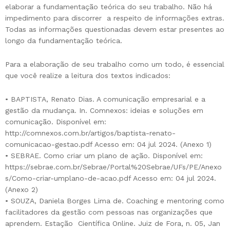
elaborar a fundamentação teórica do seu trabalho. Não há
impedimento para discorrer a respeito de informações extras.
Todas as informações questionadas devem estar presentes ao
longo da fundamentação teórica.
Para a elaboração de seu trabalho como um todo, é essencial
que você realize a leitura dos textos indicados:
• BAPTISTA, Renato Dias. A comunicação empresarial e a
gestão da mudança. In. Comnexos: ideias e soluções em
comunicação. Disponível em:
http://comnexos.com.br/artigos/baptista-renato-
comunicacao-gestao.pdf Acesso em: 04 jul 2024. (Anexo 1)
• SEBRAE. Como criar um plano de ação. Disponível em:
https://sebrae.com.br/Sebrae/Portal%20Sebrae/UFs/PE/Anexo
s/Como-criar-umplano-de-acao.pdf Acesso em: 04 jul 2024.
(Anexo 2)
• SOUZA, Daniela Borges Lima de. Coaching e mentoring como
facilitadores da gestão com pessoas nas organizações que
aprendem. Estação Científica Online. Juiz de Fora, n. 05, Jan