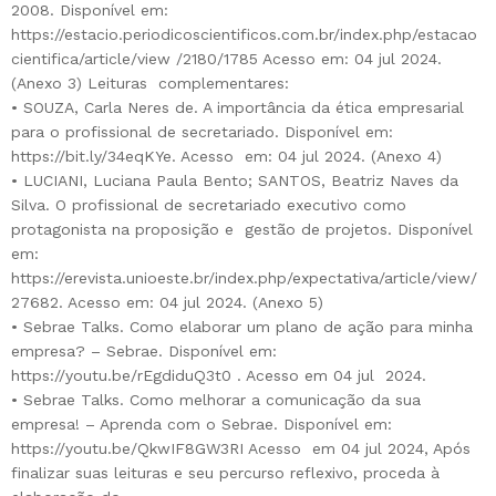
2008. Disponível em:
https://estacio.periodicoscientificos.com.br/index.php/estacao
cientifica/article/view /2180/1785 Acesso em: 04 jul 2024.
(Anexo 3) Leituras complementares:
• SOUZA, Carla Neres de. A importância da ética empresarial
para o profissional de secretariado. Disponível em:
https://bit.ly/34eqKYe. Acesso em: 04 jul 2024. (Anexo 4)
• LUCIANI, Luciana Paula Bento; SANTOS, Beatriz Naves da
Silva. O profissional de secretariado executivo como
protagonista na proposição e gestão de projetos. Disponível
em:
https://erevista.unioeste.br/index.php/expectativa/article/view/
27682. Acesso em: 04 jul 2024. (Anexo 5)
• Sebrae Talks. Como elaborar um plano de ação para minha
empresa? – Sebrae. Disponível em:
https://youtu.be/rEgdiduQ3t0 . Acesso em 04 jul 2024.
• Sebrae Talks. Como melhorar a comunicação da sua
empresa! – Aprenda com o Sebrae. Disponível em:
https://youtu.be/QkwIF8GW3RI Acesso em 04 jul 2024, Após
finalizar suas leituras e seu percurso reflexivo, proceda à