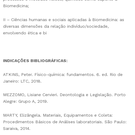
Biomedicina;
II – Ciências humanas e sociais aplicadas à Biomedicina: as
diversas dimensões da relação indivíduo/sociedade,
envolvendo ética e bi
INDICAÇÕES BIBLIOGRÁFICAS:
ATKINS, Peter. Físico-química: fundamentos. 6. ed. Rio de
Janeiro: LTC, 2018.
MEZZOMO, Lisiane Cervieri. Deontologia e Legislação. Porto
Alegre: Grupo A, 2019.
MARTY, Elizângela. Materiais, Equipamentos e Coleta:
Procedimentos Básicos de Análises laboratoriais. São Paulo:
Saraiva, 2014.