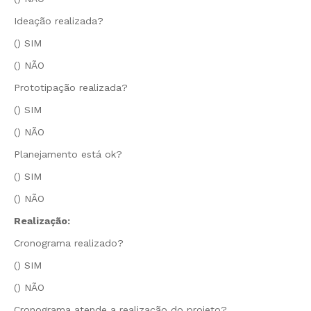
Ideação realizada?
() SIM
() NÃO
Prototipação realizada?
() SIM
() NÃO
Planejamento está ok?
() SIM
() NÃO
Realização:
Cronograma realizado?
() SIM
() NÃO
Cronograma atende a realização do projeto?