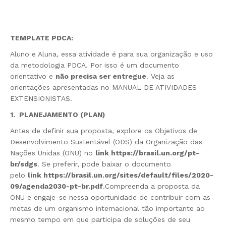
TEMPLATE PDCA
:
Aluno e Aluna, essa atividade é para sua organização e uso
da metodologia PDCA. Por isso é um documento
orientativo e
não precisa ser entregue
. Veja as
orientações apresentadas no MANUAL DE ATIVIDADES
EXTENSIONISTAS.
1. PLANEJAMENTO (PLAN)
Antes de definir sua proposta, explore os Objetivos de
Desenvolvimento Sustentável (ODS) da Organização das
Nações Unidas (ONU) no
link
https://brasil.un.org/pt-
br/sdgs
. Se preferir, pode baixar o documento
pelo
link https://brasil.un.org/sites/default/files/2020-
09/agenda2030-pt-br.pdf
.Compreenda a proposta da
ONU e engaje-se nessa oportunidade de contribuir com as
metas de um organismo internacional tão importante ao
mesmo tempo em que participa de soluções de seu