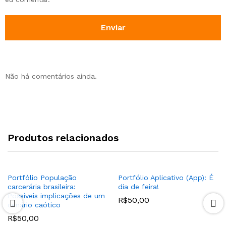
Não há comentários ainda.
Produtos relacionados
Portfólio População
Portfólio Aplicativo (App): É
carcerária brasileira:
dia de feira!
Possíveis implicações de um
R$
50,00
cenário caótico
R$
50,00