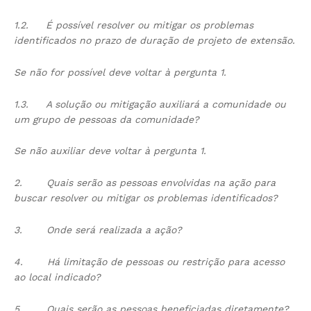
1.2.
É possível resolver ou mitigar os problemas
identificados no prazo de duração de projeto de extensão.
Se não for possível deve voltar à pergunta 1.
1.3.
A solução ou mitigação auxiliará a comunidade ou
um grupo de pessoas da comunidade?
Se não auxiliar deve voltar à pergunta 1.
2.
Quais serão as pessoas envolvidas na ação para
buscar resolver ou mitigar os problemas identificados?
3.
Onde será realizada a ação?
4.
Há limitação de pessoas ou restrição para acesso
ao local indicado?
5.
Quais serão as pessoas beneficiadas diretamente?