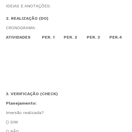
IDEIAS E ANOTAÇÕES:
2. REALIZAÇÃO (DO)
CRONOGRAMA:
ATIVIDADES
PER. 1
PER. 2
PER. 3
PER.4
3. VERIFICAÇÃO (CHECK)
Planejamento:
Imersão realizada?
() SIM
() NÃO