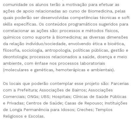
comunidade os alunos terão a motivação para efetuar as
ações de apoio relacionadas ao curso de Biomedicina, pelas
quais poderão ser desenvolvidas competências técnicas e soft
skills específicas. Os conteúdos programáticos sugeridos para
correlacionar as ações são: processos e métodos físicos,
químicos como suporte à Biomedicina; as diversas dimensões
da relação indivíduo/sociedade, envolvendo ética e bioética,
filosofia, sociologia, antropologia, políticas públicas, gestão e
deontologia; processos relacionados a saúde, doença e meio
ambiente, com ênfase nos processos laboratoriais
(moleculares e genéticas, hemoterápicas e ambientais).
Os locais que poderão contemplar esse projeto são: Parcerias
com a Prefeitura; Associações de Bairros; Associações
Comerciais; ONGs; UBS; Hospitais; Clínicas de Saúde Públicas
e Privadas; Centros de Saúde; Casas de Repouso; Instituições
de Longa Permanência para Idosos; Creches; Templos
Religiosos e Escolas.