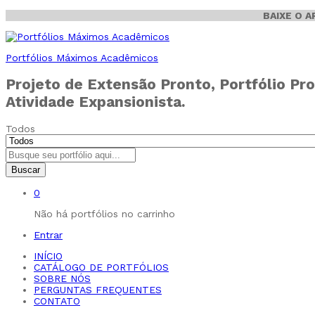
BAIXE O 
Portfólios Máximos Acadêmicos
Projeto de Extensão Pronto, Portfólio Pro
Atividade Expansionista.
Todos
Buscar
0
Não há portfólios no carrinho
Entrar
INÍCIO
CATÁLOGO DE PORTFÓLIOS
SOBRE NÓS
PERGUNTAS FREQUENTES
CONTATO