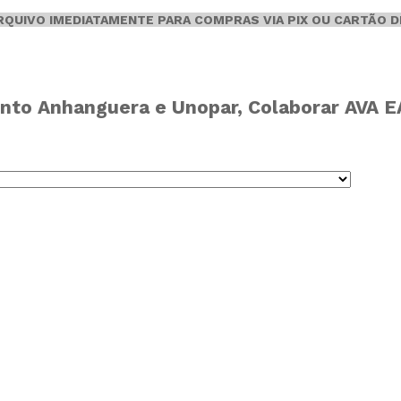
ARQUIVO IMEDIATAMENTE PARA COMPRAS VIA PIX OU CARTÃO D
nto Anhanguera e Unopar, Colaborar AVA EAD,