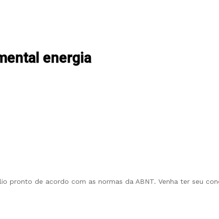
imental energia
tfólio pronto de acordo com as normas da ABNT. Venha ter seu con