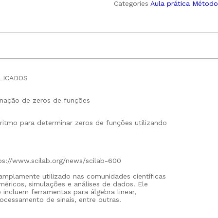
Categories
Aula prática Método
LICADOS
inação de zeros de funções
ritmo para determinar zeros de funções utilizando
://www.scilab.org/news/scilab-600
 amplamente utilizado nas comunidades científicas
méricos, simulações e análises de dados. Ele
incluem ferramentas para álgebra linear,
rocessamento de sinais, entre outras.