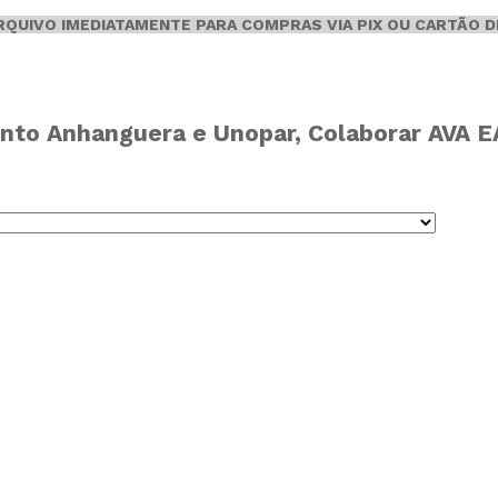
ARQUIVO IMEDIATAMENTE PARA COMPRAS VIA PIX OU CARTÃO D
nto Anhanguera e Unopar, Colaborar AVA EAD,