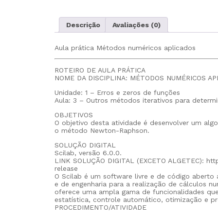
Descrição
Avaliações (0)
Aula prática Métodos numéricos aplicados
ROTEIRO DE AULA PRÁTICA
NOME DA DISCIPLINA: MÉTODOS NUMÉRICOS AP
Unidade: 1 – Erros e zeros de funções
Aula: 3 – Outros métodos iterativos para determ
OBJETIVOS
O objetivo desta atividade é desenvolver um algo
o método Newton-Raphson.
SOLUÇÃO DIGITAL
Scilab, versão 6.0.0.
LINK SOLUÇÃO DIGITAL (EXCETO ALGETEC): https
release
O Scilab é um software livre e de código aberto
e de engenharia para a realização de cálculos nu
oferece uma ampla gama de funcionalidades que 
estatística, controle automático, otimização e p
PROCEDIMENTO/ATIVIDADE