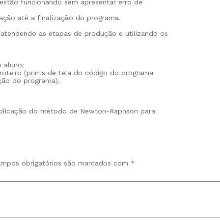
estão funcionando sem apresentar erro de
ração até a finalização do programa.
 atendendo as etapas de produção e utilizando os
 aluno;
 roteiro (prints de tela do código do programa
ação do programa).
 aplicação do método de Newton-Raphson para
mpos obrigatórios são marcados com
*