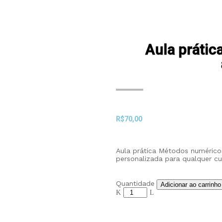
Aula práti
R$
70,00
Aula prática Métodos numéricos
personalizada para qualquer cu
Quantidade
Adicionar ao carrinho