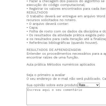
• Fazer a checagem dos passos do algoritmo se 
execução do código computacional;
• Registrar os valores encontrados para cada ite
RESULTADOS
O trabalho deverá ser entregue em arquivo Word
recursos solicitados no roteiro.
• O arquivo deverá conter:
• Capa;
• Folha de rosto com os dados da disciplina e do
• Os resultados da atividade prática exigida pelo
e os resultados para cada iteração até a finaliz
• Referências bibliográficas (quando houver).
RESULTADOS DE APRENDIZAGEM
:
Entender os procedimentos necessários para a
encontrar raízes de uma função.
Aula prática Métodos numéricos aplicados
Seja o primeiro a avaliar
O seu endereço de e-mail não será publicado.
Ca
Sua opinião sobre este produto