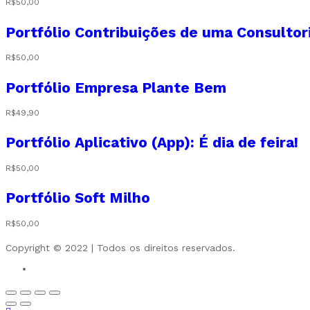
R$
50,00
Portfólio Contribuições de uma Consulto
R$
50,00
Portfólio Empresa Plante Bem
R$
49,90
Portfólio Aplicativo (App): É dia de feira!
R$
50,00
Portfólio Soft Milho
R$
50,00
Copyright © 2022 | Todos os direitos reservados.