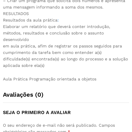
– Criar um programa que solicita dois números e apresenta
uma mensagem informando a soma dos mesmos.
RESULTADOS
Resultados da aula prática
:
Elaborar um relatório que deverá conter introdução,
métodos, resultados e conclusão sobre o assunto
desenvolvido
em aula prática, afim de registrar os passos seguidos para
cumprimento da tarefa bem como entender a(s)
dificuldade(s) encontrada(s) ao longo do processo e a solução
aplicada sobre ela(s)
Aula Prática Programação orientada a objetos
Avaliações (0)
SEJA O PRIMEIRO A AVALIAR
O seu endereço de e-mail não será publicado.
Campos
obrigatórios são marcados com
*