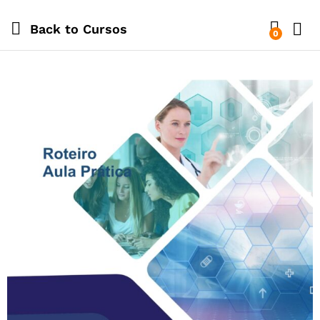
Back to
Cursos
0