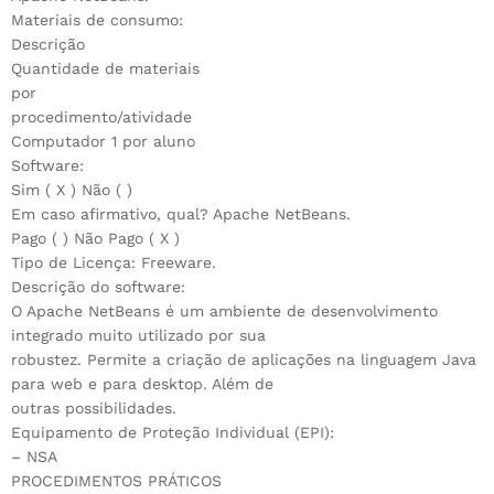
Materiais de consumo:
Descrição
Quantidade de materiais
por
procedimento/atividade
Computador 1 por aluno
Software:
Sim ( X ) Não ( )
Em caso afirmativo, qual? Apache NetBeans.
Pago ( ) Não Pago ( X )
Tipo de Licença: Freeware.
Descrição do software:
O Apache NetBeans é um ambiente de desenvolvimento
integrado muito utilizado por sua
robustez. Permite a criação de aplicações na linguagem Java
para web e para desktop. Além de
outras possibilidades.
Equipamento de Proteção Individual (EPI):
– NSA
PROCEDIMENTOS PRÁTICOS