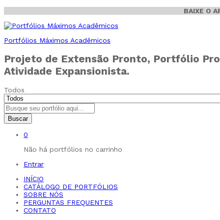
BAIXE O 
Portfólios Máximos Acadêmicos
Projeto de Extensão Pronto, Portfólio Pro
Atividade Expansionista.
Todos
Buscar
0
Não há portfólios no carrinho
Entrar
INÍCIO
CATÁLOGO DE PORTFÓLIOS
SOBRE NÓS
PERGUNTAS FREQUENTES
CONTATO