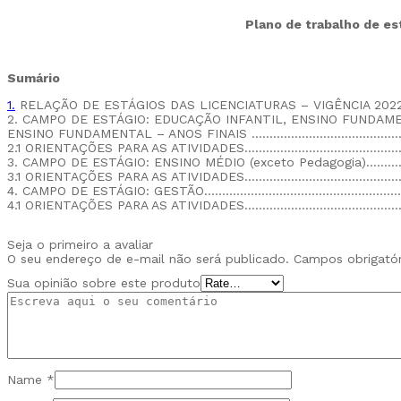
ensino
fundamental
Plano de trabalho de est
Quantidade
Sumário
1.
RELAÇÃO DE ESTÁGIOS DAS LICENCIATURAS – VIGÊNCIA 
2. CAMPO DE ESTÁGIO: EDUCAÇÃO INFANTIL, ENSINO FUNDAMEN
ENSINO FUNDAMENTAL – ANOS FINAIS ……………………………
2.1 ORIENTAÇÕES PARA AS ATIVIDADES……………………………
3. CAMPO DE ESTÁGIO: ENSINO MÉDIO (exceto Pedagogia
3.1 ORIENTAÇÕES PARA AS ATIVIDADES………………………………
4. CAMPO DE ESTÁGIO: GESTÃO……………………………………………
4.1 ORIENTAÇÕES PARA AS ATIVIDADES………………………………
Seja o primeiro a avaliar
O seu endereço de e-mail não será publicado.
Campos obrigató
Sua opinião sobre este produto
Name
*