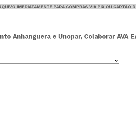
ARQUIVO IMEDIATAMENTE PARA COMPRAS VIA PIX OU CARTÃO D
nto Anhanguera e Unopar, Colaborar AVA EAD,