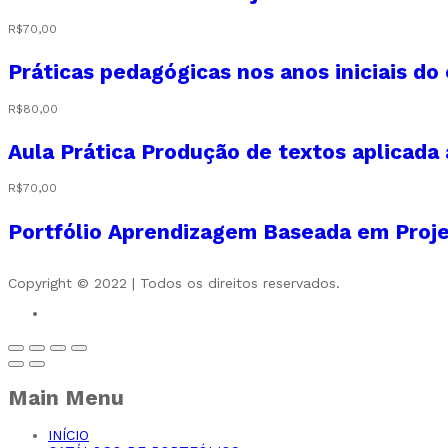
R$
70,00
Práticas pedagógicas nos anos iniciais d
R$
80,00
Aula Prática Produção de textos aplicada
R$
70,00
Portfólio Aprendizagem Baseada em Proj
Copyright © 2022 | Todos os direitos reservados.
Main Menu
INÍCIO