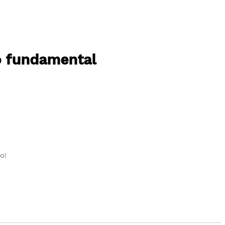
no fundamental
o!