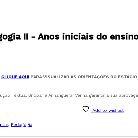
ogia II - Anos iniciais do ensi
CLIQUE AQUI
PARA VISUALIZAR AS ORIENTAÇÕES DO ESTÁGIO
odução Textual Unopar e Anhanguera. Venha garantir a sua aprovaçã
Add to wishlist
ntal
,
Pedagogia