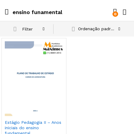
ensino funamental
0
Ordenação padrão
Filter
Estágio Pedagogia II – Anos
iniciais do ensino
fundamental