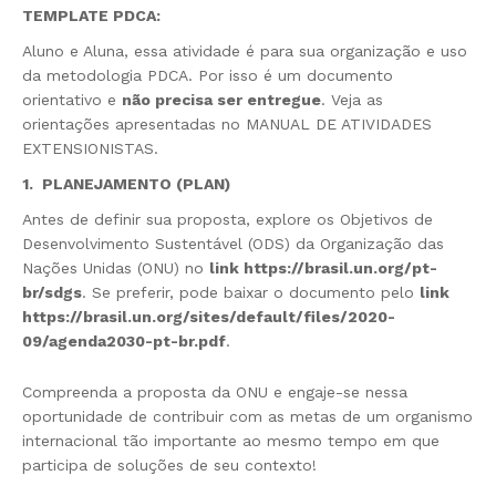
TEMPLATE PDCA
:
Aluno e Aluna, essa atividade é para sua organização e uso
da metodologia PDCA. Por isso é um documento
orientativo e
não precisa ser entregue
. Veja as
orientações apresentadas no MANUAL DE ATIVIDADES
EXTENSIONISTAS.
1. PLANEJAMENTO (PLAN)
Antes de definir sua proposta, explore os Objetivos de
Desenvolvimento Sustentável (ODS) da Organização das
Nações Unidas (ONU) no
link
https://brasil.un.org/pt-
br/sdgs
. Se preferir, pode baixar o documento pelo
link
https://brasil.un.org/sites/default/files/2020-
09/agenda2030-pt-br.pdf
.
Compreenda a proposta da ONU e engaje-se nessa
oportunidade de contribuir com as metas de um organismo
internacional tão importante ao mesmo tempo em que
participa de soluções de seu contexto!