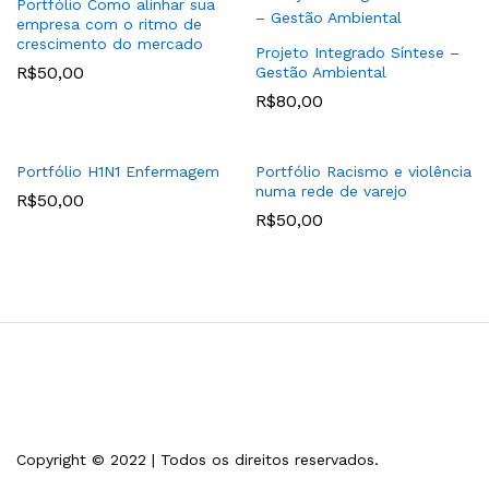
Portfólio Como alinhar sua
empresa com o ritmo de
crescimento do mercado
Projeto Integrado Síntese –
R$
50,00
Gestão Ambiental
R$
80,00
Portfólio H1N1 Enfermagem
Portfólio Racismo e violência
numa rede de varejo
R$
50,00
R$
50,00
Copyright © 2022 | Todos os direitos reservados.