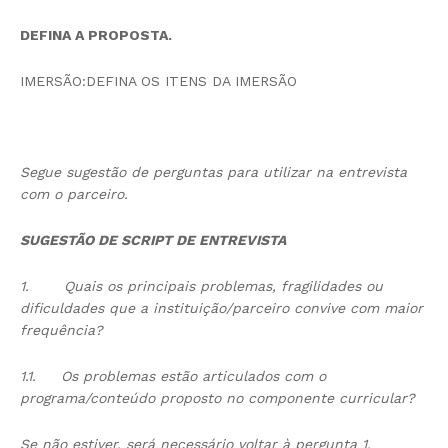
DEFINA A PROPOSTA.
IMERSÃO:DEFINA OS ITENS DA IMERSÃO
Segue sugestão de perguntas para utilizar na entrevista
com o parceiro.
SUGESTÃO DE SCRIPT DE ENTREVISTA
1.
Quais os principais problemas, fragilidades ou
dificuldades que a instituição/parceiro convive com maior
frequência?
1.1.
Os problemas estão articulados com o
programa/conteúdo proposto no componente curricular?
Se não estiver, será necessário voltar à pergunta 1.