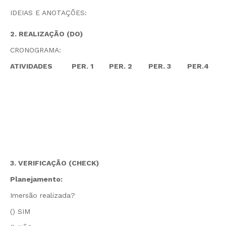
IDEIAS E ANOTAÇÕES:
2. REALIZAÇÃO (DO)
CRONOGRAMA:
ATIVIDADES
PER. 1
PER. 2
PER. 3
PER.4
3. VERIFICAÇÃO (CHECK)
Planejamento:
Imersão realizada?
() SIM