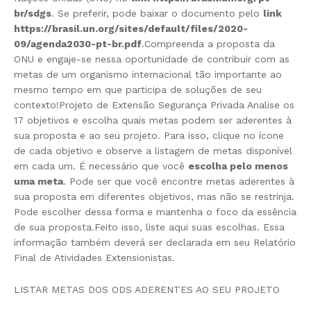
br/sdgs
. Se preferir, pode baixar o documento pelo
link
https://brasil.un.org/sites/default/files/2020-
09/agenda2030-pt-br.pdf
.Compreenda a proposta da
ONU e engaje-se nessa oportunidade de contribuir com as
metas de um organismo internacional tão importante ao
mesmo tempo em que participa de soluções de seu
contexto!Projeto de Extensão Segurança Privada Analise os
17 objetivos e escolha quais metas podem ser aderentes à
sua proposta e ao seu projeto. Para isso, clique no ícone
de cada objetivo e observe a listagem de metas disponível
em cada um. É necessário que você
escolha pelo menos
uma meta
. Pode ser que você encontre metas aderentes à
sua proposta em diferentes objetivos, mas não se restrinja.
Pode escolher dessa forma e mantenha o foco da essência
de sua proposta.Feito isso, liste aqui suas escolhas. Essa
informação também deverá ser declarada em seu Relatório
Final de Atividades Extensionistas.
LISTAR METAS DOS ODS ADERENTES AO SEU PROJETO