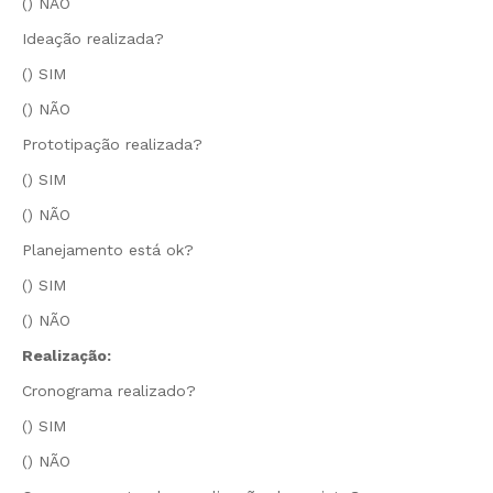
() NÃO
Ideação realizada?
() SIM
() NÃO
Prototipação realizada?
() SIM
() NÃO
Planejamento está ok?
() SIM
() NÃO
Realização:
Cronograma realizado?
() SIM
() NÃO