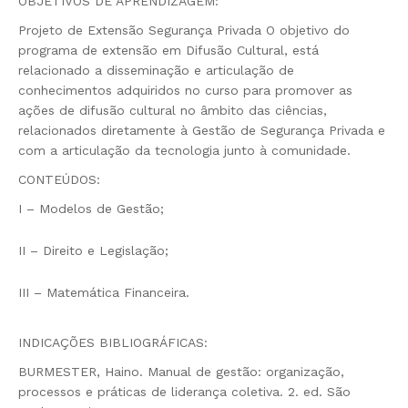
OBJETIVOS DE APRENDIZAGEM:
Projeto de Extensão Segurança Privada O objetivo do
programa de extensão em Difusão Cultural, está
relacionado a disseminação e articulação de
conhecimentos adquiridos no curso para promover as
ações de difusão cultural no âmbito das ciências,
relacionados diretamente à Gestão de Segurança Privada e
com a articulação da tecnologia junto à comunidade.
CONTEÚDOS:
I – Modelos de Gestão;
II – Direito e Legislação;
III – Matemática Financeira.
INDICAÇÕES BIBLIOGRÁFICAS:
BURMESTER, Haino. Manual de gestão: organização,
processos e práticas de liderança coletiva. 2. ed. São