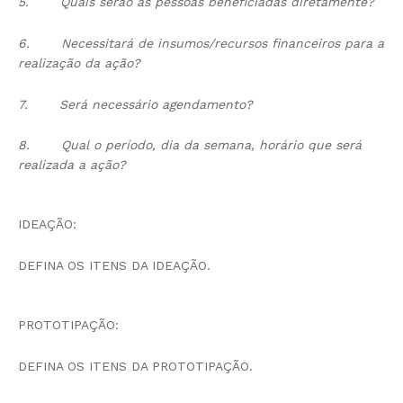
5.
Quais serão as pessoas beneficiadas diretamente?
6.
Necessitará de insumos/recursos financeiros para a
realização da ação?
7.
Será necessário agendamento?
8.
Qual o período, dia da semana, horário que será
realizada a ação?
IDEAÇÃO:
DEFINA OS ITENS DA IDEAÇÃO.
PROTOTIPAÇÃO:
DEFINA OS ITENS DA PROTOTIPAÇÃO.