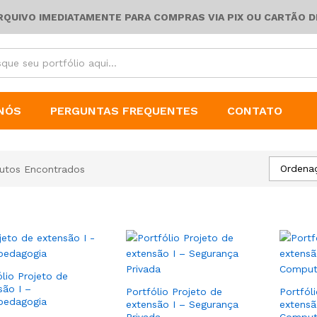
ARQUIVO IMEDIATAMENTE PARA COMPRAS VIA PIX OU CARTÃO D
NÓS
PERGUNTAS FREQUENTES
CONTATO
Ordena
utos Encontrados
ólio Projeto de
são I –
Portfólio Projeto de
Portfól
pedagogia
extensão I – Segurança
extensã