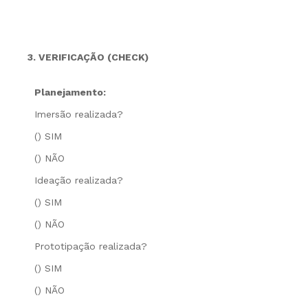
3. VERIFICAÇÃO (CHECK)
Planejamento:
Imersão realizada?
() SIM
() NÃO
Ideação realizada?
() SIM
() NÃO
Prototipação realizada?
() SIM
() NÃO