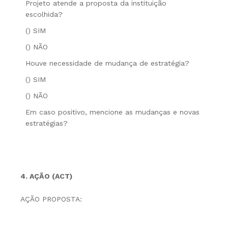
Projeto atende a proposta da instituição
escolhida?
() SIM
() NÃO
Houve necessidade de mudança de estratégia?
() SIM
() NÃO
Em caso positivo, mencione as mudanças e novas
estratégias?
4. AÇÃO (ACT)
AÇÃO PROPOSTA: