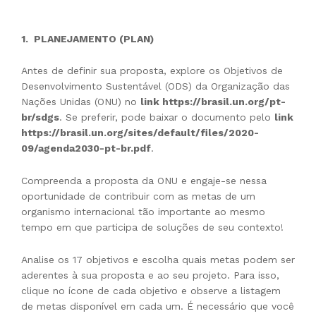
1. PLANEJAMENTO (PLAN)
Antes de definir sua proposta, explore os Objetivos de
Desenvolvimento Sustentável (ODS) da Organização das
Nações Unidas (ONU) no
link
https://brasil.un.org/pt-
br/sdgs
. Se preferir, pode baixar o documento pelo
link
https://brasil.un.org/sites/default/files/2020-
09/agenda2030-pt-br.pdf
.
Compreenda a proposta da ONU e engaje-se nessa
oportunidade de contribuir com as metas de um
organismo internacional tão importante ao mesmo
tempo em que participa de soluções de seu contexto!
Analise os 17 objetivos e escolha quais metas podem ser
aderentes à sua proposta e ao seu projeto. Para isso,
clique no ícone de cada objetivo e observe a listagem
de metas disponível em cada um. É necessário que você