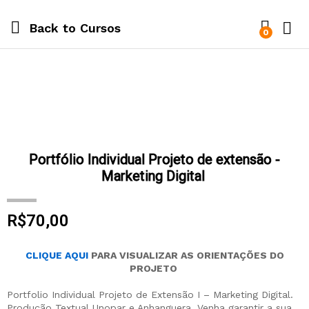
Back to
Cursos
0
Portfólio Individual Projeto de extensão -
Marketing Digital
R$
70,00
CLIQUE AQUI
PARA VISUALIZAR AS ORIENTAÇÕES DO
PROJETO
Portfolio Individual Projeto de Extensão I – Marketing Digital.
Produção Textual Unopar e Anhanguera. Venha garantir a sua