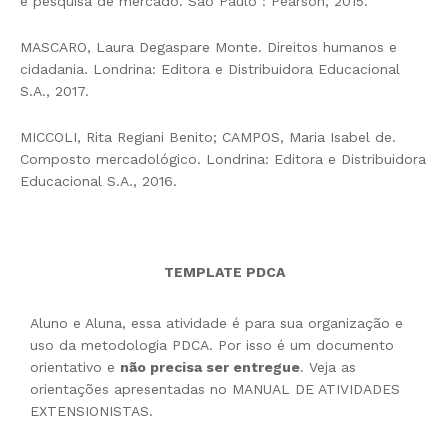
e pesquisa de mercado. São Paulo : Pearson, 2015.
MASCARO, Laura Degaspare Monte. Direitos humanos e
cidadania. Londrina: Editora e Distribuidora Educacional
S.A., 2017.
MICCOLI, Rita Regiani Benito; CAMPOS, Maria Isabel de.
Composto mercadológico. Londrina: Editora e Distribuidora
Educacional S.A., 2016.
TEMPLATE PDCA
Aluno e Aluna, essa atividade é para sua organização e
uso da metodologia PDCA. Por isso é um documento
orientativo e
não precisa ser entregue
. Veja as
orientações apresentadas no MANUAL DE ATIVIDADES
EXTENSIONISTAS.