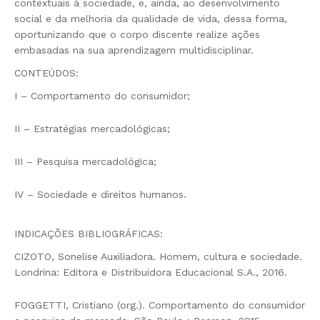
contextuais à sociedade, e, ainda, ao desenvolvimento
social e da melhoria da qualidade de vida, dessa forma,
oportunizando que o corpo discente realize ações
embasadas na sua aprendizagem multidisciplinar.
CONTEÚDOS:
I – Comportamento do consumidor;
II – Estratégias mercadológicas;
III – Pesquisa mercadológica;
IV – Sociedade e direitos humanos.
INDICAÇÕES BIBLIOGRÁFICAS:
CIZOTO, Sonelise Auxiliadora. Homem, cultura e sociedade.
Londrina: Editora e Distribuidora Educacional S.A., 2016.
FOGGETTI, Cristiano (org.). Comportamento do consumidor