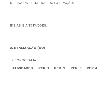
DEFINA OS ITENS DA PROTOTIPAÇÃO.
IDEIAS E ANOTAÇÕES:
2. REALIZAÇÃO (DO)
CRONOGRAMA:
ATIVIDADES
PER. 1
PER. 2
PER. 3
PER.4