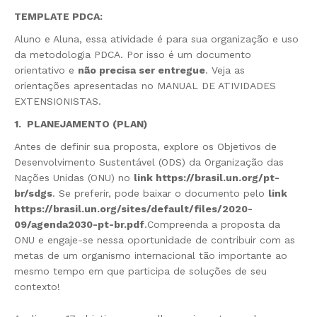
TEMPLATE PDCA
:
Aluno e Aluna, essa atividade é para sua organização e uso
da metodologia PDCA. Por isso é um documento
orientativo e
não precisa ser entregue
. Veja as
orientações apresentadas no MANUAL DE ATIVIDADES
EXTENSIONISTAS.
1. PLANEJAMENTO (PLAN)
Antes de definir sua proposta, explore os Objetivos de
Desenvolvimento Sustentável (ODS) da Organização das
Nações Unidas (ONU) no
link
https://brasil.un.org/pt-
br/sdgs
. Se preferir, pode baixar o documento pelo
link
https://brasil.un.org/sites/default/files/2020-
09/agenda2030-pt-br.pdf
.Compreenda a proposta da
ONU e engaje-se nessa oportunidade de contribuir com as
metas de um organismo internacional tão importante ao
mesmo tempo em que participa de soluções de seu
contexto!