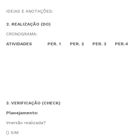
IDEIAS E ANOTAÇÕES:
2. REALIZAÇÃO (DO)
CRONOGRAMA:
ATIVIDADES
PER. 1
PER. 2
PER. 3
PER.4
3. VERIFICAÇÃO (CHECK)
Planejamento:
Imersão realizada?
() SIM