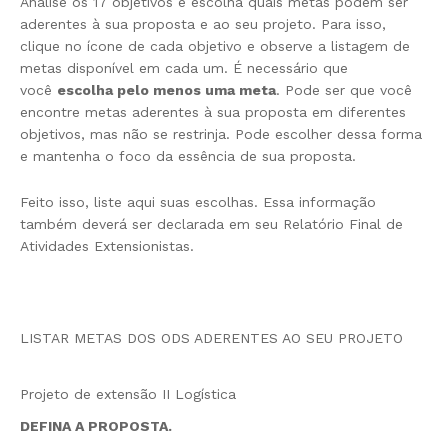
Analise os 17 objetivos e escolha quais metas podem ser
aderentes à sua proposta e ao seu projeto. Para isso,
clique no ícone de cada objetivo e observe a listagem de
metas disponível em cada um. É necessário que
você
escolha pelo menos uma meta
. Pode ser que você
encontre metas aderentes à sua proposta em diferentes
objetivos, mas não se restrinja. Pode escolher dessa forma
e mantenha o foco da essência de sua proposta.
Feito isso, liste aqui suas escolhas. Essa informação
também deverá ser declarada em seu Relatório Final de
Atividades Extensionistas.
LISTAR METAS DOS ODS ADERENTES AO SEU PROJETO
Projeto de extensão II Logística
DEFINA A PROPOSTA.