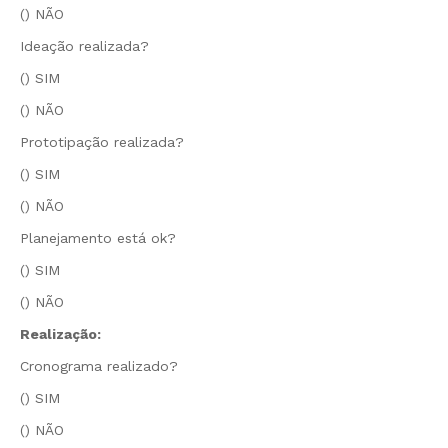
() NÃO
Ideação realizada?
() SIM
() NÃO
Prototipação realizada?
() SIM
() NÃO
Planejamento está ok?
() SIM
() NÃO
Realização:
Cronograma realizado?
() SIM
() NÃO