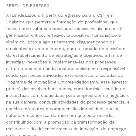
PERFIL DE EGRESSO:
A IES idealizou um perfil do egresso para o CST em
Logística que permite a formação do profissional que
tenha como valores e pressupostos essenciais um perfil
generalista, crítico, reflexivo, propositivo, humanístico e
dinâmico, apto a agir eticamente, diagnosticando os
ambientes externo e interno, para a tomada de decisão e
do estabelecimento de estratégias e objetivos, a fim de
investigar inovações e implementá-las nos processos
estruturados e, atuando postura socialmente responsável,
sendo que, pelas atividades extensionistas vinculadas ao
Programa de Inovação e Empreendedorismo, esse egresso
poderá desenvolver habilidades, com domínio científico e
intelectual, com capacidade para empreender no negócio e
na sua carreira, conduzir atividades do processo gerencial e
aquelas referentes à compreensão da realidade social,
cultural e econômica do meio em que está inserido,
contribuindo com a promoção da transformação da
realidade e do desenvolvimento da inovação, do emprego
e dos negócios.