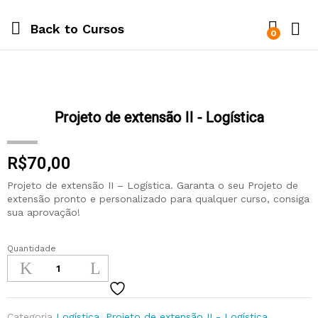
Back to
Cursos
0
Projeto de extensão II - Logística
R$
70,00
Projeto de extensão II – Logística. Garanta o seu Projeto de
extensão pronto e personalizado para qualquer curso, consiga
sua aprovação!
Quantidade
Categoria
Logística
,
Projeto de extensão II - Logística