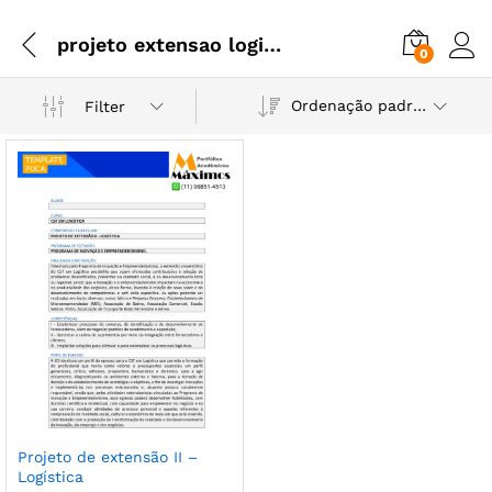
projeto extensao logistica
0
Ordenação padrão
Filter
Projeto de extensão II –
Logística