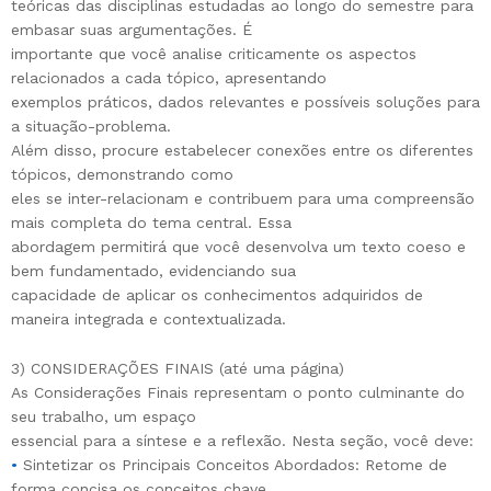
teóricas das disciplinas estudadas ao longo do semestre para
embasar suas argumentações. É
importante que você analise criticamente os aspectos
relacionados a cada tópico, apresentando
exemplos práticos, dados relevantes e possíveis soluções para
a situação-problema.
Além disso, procure estabelecer conexões entre os diferentes
tópicos, demonstrando como
eles se inter-relacionam e contribuem para uma compreensão
mais completa do tema central. Essa
abordagem permitirá que você desenvolva um texto coeso e
bem fundamentado, evidenciando sua
capacidade de aplicar os conhecimentos adquiridos de
maneira integrada e contextualizada.
3) CONSIDERAÇÕES FINAIS (até uma página)
As Considerações Finais representam o ponto culminante do
seu trabalho, um espaço
essencial para a síntese e a reflexão. Nesta seção, você deve:
•
Sintetizar os Principais Conceitos Abordados: Retome de
forma concisa os conceitos chave