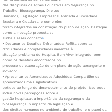
das disciplinas de Ações Educativas em Segurança no
Trabalho, Biossegurança, Direitos
Humanos, Legislação Empresarial Aplicada e Sociedade
Brasileira e Cidadania, e como eles
foram integrados na construção do plano de ação. Destaque
como a inovação proposta se
alinha a esses conceito
s
.
• Destacar os Desafios Enfrentados: Reflita sobre as
dificuldades e complexidades inerentes à
situação-problema do Hospital Bem Viver Integrado, bem
como os desafios encontrados no
processo de elaboração de um plano de ação abrangente e
inovador.
• Apresentar os Aprendizados Adquiridos: Compartilhe os
aprendizados mais significativos
obtidos ao longo do desenvolvimento do projeto. Isso pode
incluir novas percepções sobre a
gestão hospitalar, a importância da segurança e da
biossegurança, o impacto da legislação e
dos direitos humanos no ambiente de trabalho, e o papel da