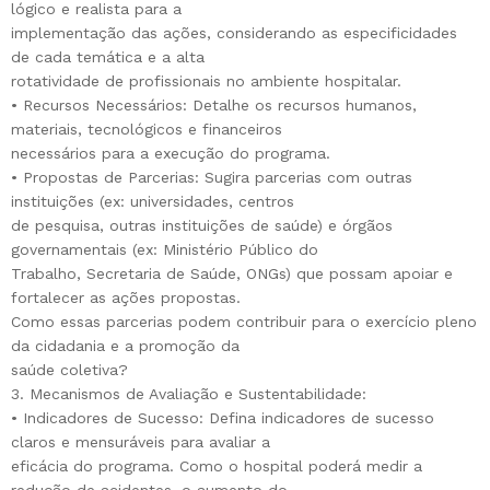
lógico e realista para a
implementação das ações, considerando as especificidades
de cada temática e a alta
rotatividade de profissionais no ambiente hospitalar.
• Recursos Necessários: Detalhe os recursos humanos,
materiais, tecnológicos e financeiros
necessários para a execução do programa.
• Propostas de Parcerias: Sugira parcerias com outras
instituições (ex: universidades, centros
de pesquisa, outras instituições de saúde) e órgãos
governamentais (ex: Ministério Público do
Trabalho, Secretaria de Saúde, ONGs) que possam apoiar e
fortalecer as ações propostas.
Como essas parcerias podem contribuir para o exercício pleno
da cidadania e a promoção da
saúde coletiva?
3. Mecanismos de Avaliação e Sustentabilidade:
• Indicadores de Sucesso: Defina indicadores de sucesso
claros e mensuráveis para avaliar a
eficácia do programa. Como o hospital poderá medir a
redução de acidentes, o aumento do