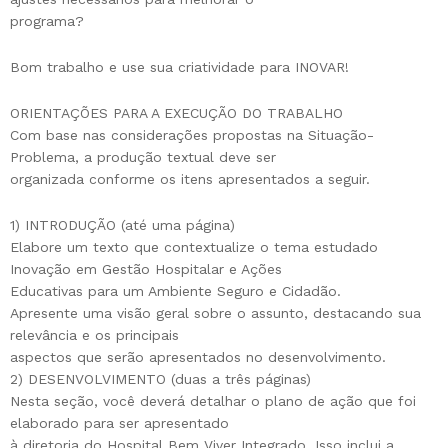
programa?
Bom trabalho e use sua criatividade para INOVAR!
ORIENTAÇÕES PARA A EXECUÇÃO DO TRABALHO
Com base nas considerações propostas na Situação-
Problema, a produção textual deve ser
organizada conforme os itens apresentados a seguir.
1) INTRODUÇÃO (até uma página)
Elabore um texto que contextualize o tema estudado
Inovação em Gestão Hospitalar e Ações
Educativas para um Ambiente Seguro e Cidadão.
Apresente uma visão geral sobre o assunto, destacando sua
relevância e os principais
aspectos que serão apresentados no desenvolvimento.
2) DESENVOLVIMENTO (duas a três páginas)
Nesta seção, você deverá detalhar o plano de ação que foi
elaborado para ser apresentado
à diretoria do Hospital Bem Viver Integrado. Isso inclui a