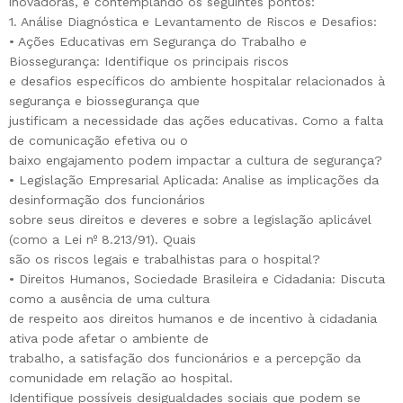
inovadoras, e contemplando os seguintes pontos:
1. Análise Diagnóstica e Levantamento de Riscos e Desafios:
• Ações Educativas em Segurança do Trabalho e
Biossegurança: Identifique os principais riscos
e desafios específicos do ambiente hospitalar relacionados à
segurança e biossegurança que
justificam a necessidade das ações educativas. Como a falta
de comunicação efetiva ou o
baixo engajamento podem impactar a cultura de segurança?
• Legislação Empresarial Aplicada: Analise as implicações da
desinformação dos funcionários
sobre seus direitos e deveres e sobre a legislação aplicável
(como a Lei nº 8.213/91). Quais
são os riscos legais e trabalhistas para o hospital?
• Direitos Humanos, Sociedade Brasileira e Cidadania: Discuta
como a ausência de uma cultura
de respeito aos direitos humanos e de incentivo à cidadania
ativa pode afetar o ambiente de
trabalho, a satisfação dos funcionários e a percepção da
comunidade em relação ao hospital.
Identifique possíveis desigualdades sociais que podem se