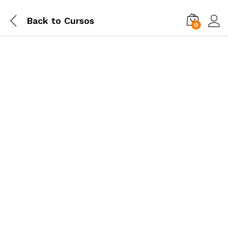
Back to
Cursos
0