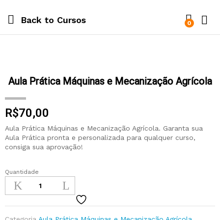
Back to
Cursos
0
Aula Prática Máquinas e Mecanização Agrícola
R$
70,00
Aula Prática Máquinas e Mecanização Agrícola. Garanta sua
Aula Prática pronta e personalizada para qualquer curso,
consiga sua aprovação!
Quantidade
Categoria
Aula Prática Máquinas e Mecanização Agrícola
,