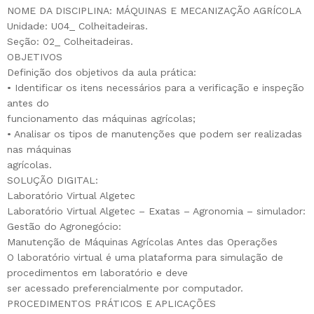
NOME DA DISCIPLINA: MÁQUINAS E MECANIZAÇÃO AGRÍCOLA
Unidade: U04_ Colheitadeiras.
Seção: 02_ Colheitadeiras.
OBJETIVOS
Definição dos objetivos da aula prática:
• Identificar os itens necessários para a verificação e inspeção
antes do
funcionamento das máquinas agrícolas;
• Analisar os tipos de manutenções que podem ser realizadas
nas máquinas
agrícolas.
SOLUÇÃO DIGITAL:
Laboratório Virtual Algetec
Laboratório Virtual Algetec – Exatas – Agronomia – simulador:
Gestão do Agronegócio:
Manutenção de Máquinas Agrícolas Antes das Operações
O laboratório virtual é uma plataforma para simulação de
procedimentos em laboratório e deve
ser acessado preferencialmente por computador.
PROCEDIMENTOS PRÁTICOS E APLICAÇÕES