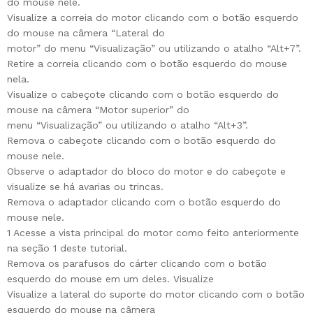
do mouse nele.
Visualize a correia do motor clicando com o botão esquerdo
do mouse na câmera “Lateral do
motor” do menu “Visualização” ou utilizando o atalho “Alt+7”.
Retire a correia clicando com o botão esquerdo do mouse
nela.
Visualize o cabeçote clicando com o botão esquerdo do
mouse na câmera “Motor superior” do
menu “Visualização” ou utilizando o atalho “Alt+3”.
Remova o cabeçote clicando com o botão esquerdo do
mouse nele.
Observe o adaptador do bloco do motor e do cabeçote e
visualize se há avarias ou trincas.
Remova o adaptador clicando com o botão esquerdo do
mouse nele.
1 Acesse a vista principal do motor como feito anteriormente
na seção 1 deste tutorial.
Remova os parafusos do cárter clicando com o botão
esquerdo do mouse em um deles. Visualize
Visualize a lateral do suporte do motor clicando com o botão
esquerdo do mouse na câmera