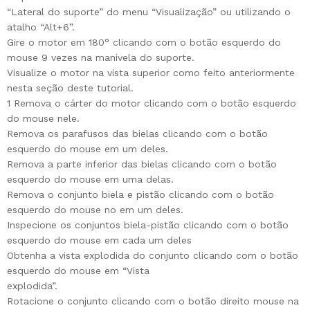
“Lateral do suporte” do menu “Visualização” ou utilizando o
atalho “Alt+6”.
Gire o motor em 180° clicando com o botão esquerdo do
mouse 9 vezes na manivela do suporte.
Visualize o motor na vista superior como feito anteriormente
nesta seção deste tutorial.
1 Remova o cárter do motor clicando com o botão esquerdo
do mouse nele.
Remova os parafusos das bielas clicando com o botão
esquerdo do mouse em um deles.
Remova a parte inferior das bielas clicando com o botão
esquerdo do mouse em uma delas.
Remova o conjunto biela e pistão clicando com o botão
esquerdo do mouse no em um deles.
Inspecione os conjuntos biela-pistão clicando com o botão
esquerdo do mouse em cada um deles
Obtenha a vista explodida do conjunto clicando com o botão
esquerdo do mouse em “Vista
explodida”.
Rotacione o conjunto clicando com o botão direito mouse na