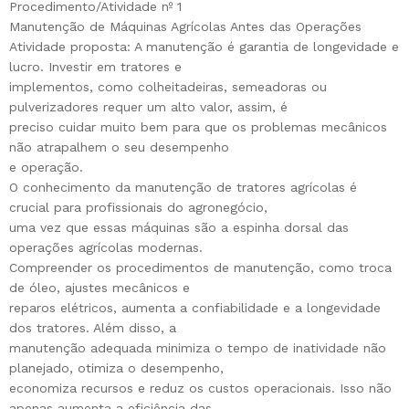
Procedimento/Atividade nº 1
Manutenção de Máquinas Agrícolas Antes das Operações
Atividade proposta: A manutenção é garantia de longevidade e
lucro. Investir em tratores e
implementos, como colheitadeiras, semeadoras ou
pulverizadores requer um alto valor, assim, é
preciso cuidar muito bem para que os problemas mecânicos
não atrapalhem o seu desempenho
e operação.
O conhecimento da manutenção de tratores agrícolas é
crucial para profissionais do agronegócio,
uma vez que essas máquinas são a espinha dorsal das
operações agrícolas modernas.
Compreender os procedimentos de manutenção, como troca
de óleo, ajustes mecânicos e
reparos elétricos, aumenta a confiabilidade e a longevidade
dos tratores. Além disso, a
manutenção adequada minimiza o tempo de inatividade não
planejado, otimiza o desempenho,
economiza recursos e reduz os custos operacionais. Isso não
apenas aumenta a eficiência das