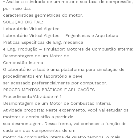
• Avaliar a cilindrada de um motor e sua taxa de compressão,
por meio das
características geométricas do motor.
SOLUÇÃO DIGITAL:
Laboratório Virtual Algetec
Laboratório Virtual Algetec – Engenharias e Arquitetura –
Práticas Específicas de Eng. mecânica
e Eng. Produção – simulador: Motores de Combustão Interna:
Desmontagem de um Motor de
Combustão Interna
O laboratório virtual é uma plataforma para simulação de
procedimentos em laboratório e deve
ser acessado preferencialmente por computador.
PROCEDIMENTOS PRÁTICOS E APLICAÇÕES
Procedimento/Atividade nº 1
Desmontagem de um Motor de Combustão Interna
Atividade proposta: Neste experimento, você vai estudar os
motores a combustão a partir de
sua desmontagem. Dessa forma, vai conhecer a função de
cada um dos componentes de um
motor de combustão interna de quatro tempos, o mais