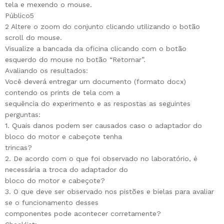
tela e mexendo o mouse.
Público5
2 Altere o zoom do conjunto clicando utilizando o botão
scroll do mouse.
Visualize a bancada da oficina clicando com o botão
esquerdo do mouse no botão “Retornar”.
Avaliando os resultados:
Você deverá entregar um documento (formato docx)
contendo os prints de tela com a
sequência do experimento e as respostas as seguintes
perguntas:
1. Quais danos podem ser causados caso o adaptador do
bloco do motor e cabeçote tenha
trincas?
2. De acordo com o que foi observado no laboratório, é
necessária a troca do adaptador do
bloco do motor e cabeçote?
3. O que deve ser observado nos pistões e bielas para avaliar
se o funcionamento desses
componentes pode acontecer corretamente?