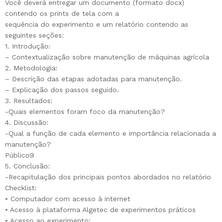
Você deverá entregar um documento (formato docx)
contendo os prints de tela com a
sequência do experimento e um relatório contendo as
seguintes seções:
1. Introdução:
– Contextualização sobre manutenção de máquinas agrícola
2. Metodologia:
– Descrição das etapas adotadas para manutenção.
– Explicação dos passos seguido.
3. Resultados:
-Quais elementos foram foco da manutenção?
4. Discussão:
-Qual a função de cada elemento e importância relacionada a
manutenção?
Público9
5. Conclusão:
-Recapitulação dos principais pontos abordados no relatório
Checklist:
• Computador com acesso à internet
• Acesso à plataforma Algetec de experimentos práticos
• Acesso ao experimento: