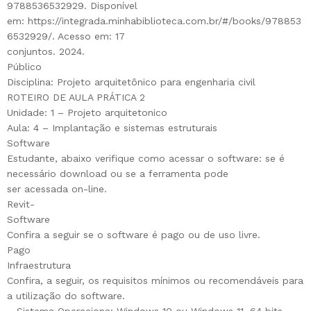
9788536532929. Disponível
em: https://integrada.minhabiblioteca.com.br/#/books/978853
6532929/. Acesso em: 17
conjuntos. 2024.
Público
Disciplina: Projeto arquitetônico para engenharia civil
ROTEIRO DE AULA PRÁTICA 2
Unidade: 1 – Projeto arquitetonico
Aula: 4 – Implantação e sistemas estruturais
Software
Estudante, abaixo verifique como acessar o software: se é
necessário download ou se a ferramenta pode
ser acessada on-line.
Revit-
Software
Confira a seguir se o software é pago ou de uso livre.
Pago
Infraestrutura
Confira, a seguir, os requisitos mínimos ou recomendáveis para
a utilização do software.