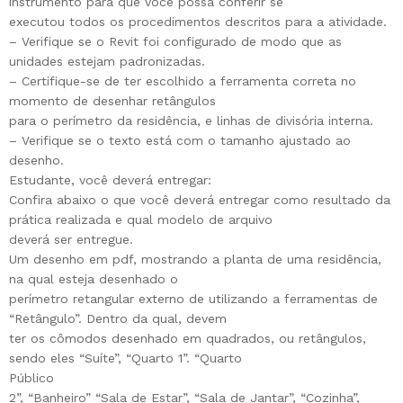
instrumento para que você possa conferir se
executou todos os procedimentos descritos para a atividade.
– Verifique se o Revit foi configurado de modo que as
unidades estejam padronizadas.
– Certifique-se de ter escolhido a ferramenta correta no
momento de desenhar retângulos
para o perímetro da residência, e linhas de divisória interna.
– Verifique se o texto está com o tamanho ajustado ao
desenho.
Estudante, você deverá entregar:
Confira abaixo o que você deverá entregar como resultado da
prática realizada e qual modelo de arquivo
deverá ser entregue.
Um desenho em pdf, mostrando a planta de uma residência,
na qual esteja desenhado o
perímetro retangular externo de utilizando a ferramentas de
“Retângulo”. Dentro da qual, devem
ter os cômodos desenhado em quadrados, ou retângulos,
sendo eles “Suíte”, “Quarto 1”. “Quarto
Público
2”, “Banheiro” “Sala de Estar”, “Sala de Jantar”, “Cozinha”,