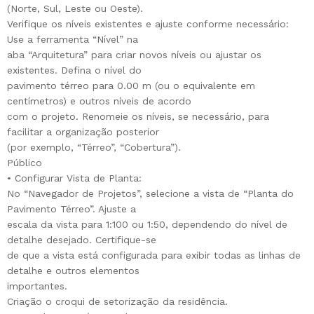
(Norte, Sul, Leste ou Oeste).
Verifique os níveis existentes e ajuste conforme necessário:
Use a ferramenta “Nível” na
aba “Arquitetura” para criar novos níveis ou ajustar os
existentes. Defina o nível do
pavimento térreo para 0.00 m (ou o equivalente em
centímetros) e outros níveis de acordo
com o projeto. Renomeie os níveis, se necessário, para
facilitar a organização posterior
(por exemplo, “Térreo”, “Cobertura”).
Público
• Configurar Vista de Planta:
No “Navegador de Projetos”, selecione a vista de “Planta do
Pavimento Térreo”. Ajuste a
escala da vista para 1:100 ou 1:50, dependendo do nível de
detalhe desejado. Certifique-se
de que a vista está configurada para exibir todas as linhas de
detalhe e outros elementos
importantes.
Criação o croqui de setorização da residência.