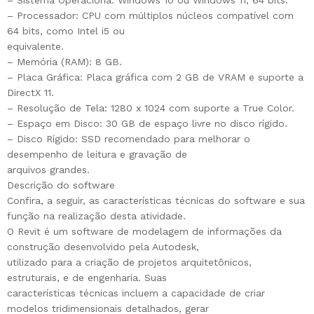
– Sistema Operaciona: Windows 10 ou Windows 11, 64 bits.
– Processador: CPU com múltiplos núcleos compatível com
64 bits, como Intel i5 ou
equivalente.
– Memória (RAM): 8 GB.
– Placa Gráfica: Placa gráfica com 2 GB de VRAM e suporte a
DirectX 11.
– Resolução de Tela: 1280 x 1024 com suporte a True Color.
– Espaço em Disco: 30 GB de espaço livre no disco rígido.
– Disco Rígido: SSD recomendado para melhorar o
desempenho de leitura e gravação de
arquivos grandes.
Descrição do software
Confira, a seguir, as características técnicas do software e sua
função na realização desta atividade.
O Revit é um software de modelagem de informações da
construção desenvolvido pela Autodesk,
utilizado para a criação de projetos arquitetônicos,
estruturais, e de engenharia. Suas
características técnicas incluem a capacidade de criar
modelos tridimensionais detalhados, gerar