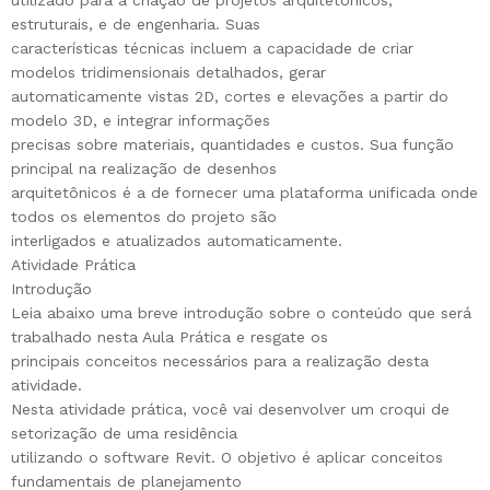
utilizado para a criação de projetos arquitetônicos,
estruturais, e de engenharia. Suas
características técnicas incluem a capacidade de criar
modelos tridimensionais detalhados, gerar
automaticamente vistas 2D, cortes e elevações a partir do
modelo 3D, e integrar informações
precisas sobre materiais, quantidades e custos. Sua função
principal na realização de desenhos
arquitetônicos é a de fornecer uma plataforma unificada onde
todos os elementos do projeto são
interligados e atualizados automaticamente.
Atividade Prática
Introdução
Leia abaixo uma breve introdução sobre o conteúdo que será
trabalhado nesta Aula Prática e resgate os
principais conceitos necessários para a realização desta
atividade.
Nesta atividade prática, você vai desenvolver um croqui de
setorização de uma residência
utilizando o software Revit. O objetivo é aplicar conceitos
fundamentais de planejamento