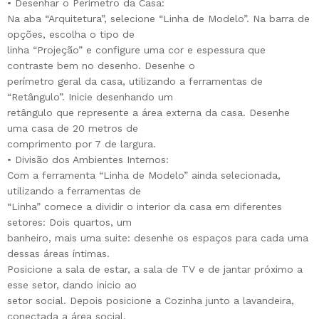
• Desenhar o Perímetro da Casa:
Na aba “Arquitetura”, selecione “Linha de Modelo”. Na barra de
opções, escolha o tipo de
linha “Projeção” e configure uma cor e espessura que
contraste bem no desenho. Desenhe o
perímetro geral da casa, utilizando a ferramentas de
“Retângulo”. Inicie desenhando um
retângulo que represente a área externa da casa. Desenhe
uma casa de 20 metros de
comprimento por 7 de largura.
• Divisão dos Ambientes Internos:
Com a ferramenta “Linha de Modelo” ainda selecionada,
utilizando a ferramentas de
“Linha” comece a dividir o interior da casa em diferentes
setores: Dois quartos, um
banheiro, mais uma suite: desenhe os espaços para cada uma
dessas áreas íntimas.
Posicione a sala de estar, a sala de TV e de jantar próximo a
esse setor, dando inicio ao
setor social. Depois posicione a Cozinha junto a lavandeira,
conectada a área social,