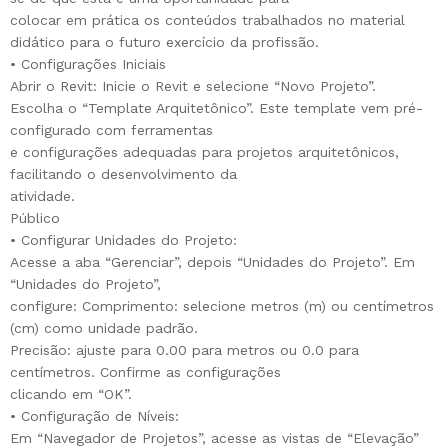
colocar em prática os conteúdos trabalhados no material
didático para o futuro exercício da profissão.
• Configurações Iniciais
Abrir o Revit: Inicie o Revit e selecione “Novo Projeto”.
Escolha o “Template Arquitetônico”. Este template vem pré-
configurado com ferramentas
e configurações adequadas para projetos arquitetônicos,
facilitando o desenvolvimento da
atividade.
Público
• Configurar Unidades do Projeto:
Acesse a aba “Gerenciar”, depois “Unidades do Projeto”. Em
“Unidades do Projeto”,
configure: Comprimento: selecione metros (m) ou centímetros
(cm) como unidade padrão.
Precisão: ajuste para 0.00 para metros ou 0.0 para
centímetros. Confirme as configurações
clicando em “OK”.
• Configuração de Níveis:
Em “Navegador de Projetos”, acesse as vistas de “Elevação”