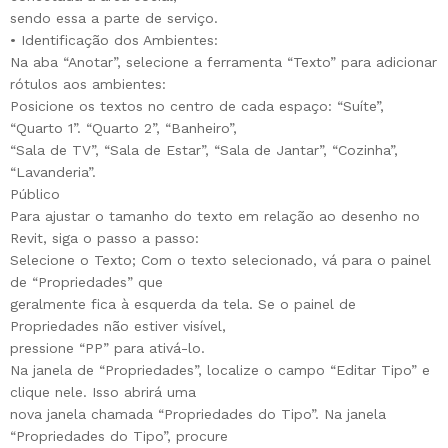
sendo essa a parte de serviço.
• Identificação dos Ambientes:
Na aba “Anotar”, selecione a ferramenta “Texto” para adicionar
rótulos aos ambientes:
Posicione os textos no centro de cada espaço: “Suíte”,
“Quarto 1”. “Quarto 2”, “Banheiro”,
“Sala de TV”, “Sala de Estar”, “Sala de Jantar”, “Cozinha”,
“Lavanderia”.
Público
Para ajustar o tamanho do texto em relação ao desenho no
Revit, siga o passo a passo:
Selecione o Texto; Com o texto selecionado, vá para o painel
de “Propriedades” que
geralmente fica à esquerda da tela. Se o painel de
Propriedades não estiver visível,
pressione “PP” para ativá-lo.
Na janela de “Propriedades”, localize o campo “Editar Tipo” e
clique nele. Isso abrirá uma
nova janela chamada “Propriedades do Tipo”. Na janela
“Propriedades do Tipo”, procure