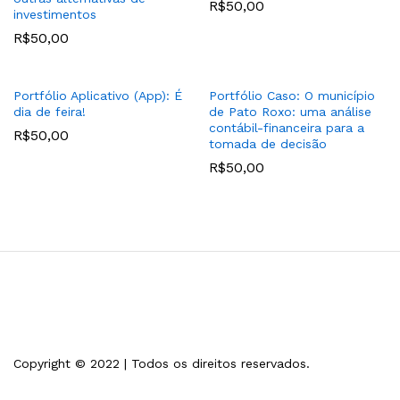
R$
50,00
investimentos
R$
50,00
Portfólio Aplicativo (App): É
Portfólio Caso: O município
dia de feira!
de Pato Roxo: uma análise
contábil-financeira para a
R$
50,00
tomada de decisão
R$
50,00
Copyright © 2022 | Todos os direitos reservados.