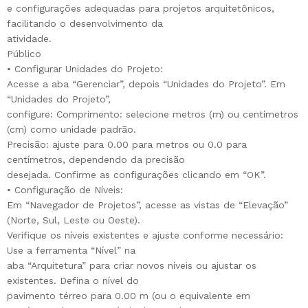
e configurações adequadas para projetos arquitetônicos,
facilitando o desenvolvimento da
atividade.
Público
• Configurar Unidades do Projeto:
Acesse a aba “Gerenciar”, depois “Unidades do Projeto”. Em
“Unidades do Projeto”,
configure: Comprimento: selecione metros (m) ou centímetros
(cm) como unidade padrão.
Precisão: ajuste para 0.00 para metros ou 0.0 para
centímetros, dependendo da precisão
desejada. Confirme as configurações clicando em “OK”.
• Configuração de Níveis:
Em “Navegador de Projetos”, acesse as vistas de “Elevação”
(Norte, Sul, Leste ou Oeste).
Verifique os níveis existentes e ajuste conforme necessário:
Use a ferramenta “Nível” na
aba “Arquitetura” para criar novos níveis ou ajustar os
existentes. Defina o nível do
pavimento térreo para 0.00 m (ou o equivalente em