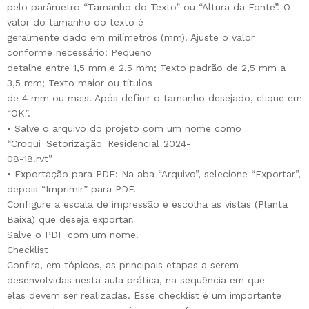
pelo parâmetro “Tamanho do Texto” ou “Altura da Fonte”. O
valor do tamanho do texto é
geralmente dado em milímetros (mm). Ajuste o valor
conforme necessário: Pequeno
detalhe entre 1,5 mm e 2,5 mm; Texto padrão de 2,5 mm a
3,5 mm; Texto maior ou títulos
de 4 mm ou mais. Após definir o tamanho desejado, clique em
“OK”.
• Salve o arquivo do projeto com um nome como
“Croqui_Setorização_Residencial_2024-
08-18.rvt”
• Exportação para PDF: Na aba “Arquivo”, selecione “Exportar”,
depois “Imprimir” para PDF.
Configure a escala de impressão e escolha as vistas (Planta
Baixa) que deseja exportar.
Salve o PDF com um nome.
Checklist
Confira, em tópicos, as principais etapas a serem
desenvolvidas nesta aula prática, na sequência em que
elas devem ser realizadas. Esse checklist é um importante