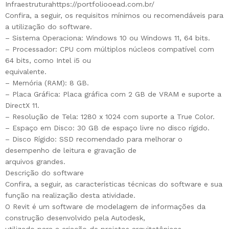
Infraestruturahttps://portfoliooead.com.br/
Confira, a seguir, os requisitos mínimos ou recomendáveis para
a utilização do software.
– Sistema Operaciona: Windows 10 ou Windows 11, 64 bits.
– Processador: CPU com múltiplos núcleos compatível com
64 bits, como Intel i5 ou
equivalente.
– Memória (RAM): 8 GB.
– Placa Gráfica: Placa gráfica com 2 GB de VRAM e suporte a
DirectX 11.
– Resolução de Tela: 1280 x 1024 com suporte a True Color.
– Espaço em Disco: 30 GB de espaço livre no disco rígido.
– Disco Rígido: SSD recomendado para melhorar o
desempenho de leitura e gravação de
arquivos grandes.
Descrição do software
Confira, a seguir, as características técnicas do software e sua
função na realização desta atividade.
O Revit é um software de modelagem de informações da
construção desenvolvido pela Autodesk,