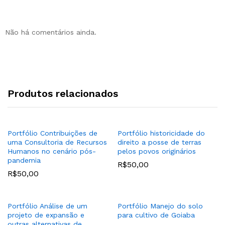
Não há comentários ainda.
Produtos relacionados
Portfólio Contribuições de
Portfólio historicidade do
uma Consultoria de Recursos
direito a posse de terras
Humanos no cenário pós-
pelos povos originários
pandemia
R$
50,00
R$
50,00
Portfólio Análise de um
Portfólio Manejo do solo
projeto de expansão e
para cultivo de Goiaba
outras alternativas de