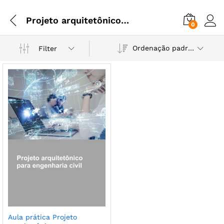
Projeto arquitetônico para Engenharia Civil
0
Ordenação padrão
Filter
Aula prática Projeto