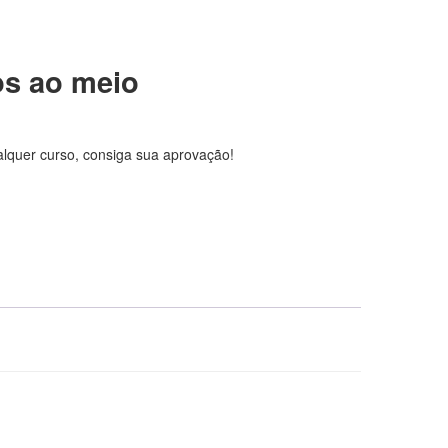
os ao meio
lquer curso, consiga sua aprovação!