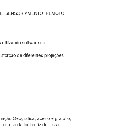
E_SENSORIAMENTO_REMOTO
 utilizando software de
distorção de diferentes projeções
mação Geográfica, aberto e gratuito,
m o uso da indicatriz de Tissot.