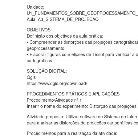
Unidade:
U1_FUNDAMENTOS_SOBRE_GEOPROCESSAMENTO_
Aula: A3_SISTEMA_DE_PROJECAO
OBJETIVOS
Definição dos objetivos da aula prática:
• Compreender as distorções das projeções cartográficas
geoprocessamento;
• Elaborar figuras com elipses de Tissot para verificar a 
cartográficas.
SOLUÇÃO DIGITAL:
Qgis
https://www.qgis.org/download/
PROCEDIMENTOS PRÁTICOS E APLICAÇÕES
Procedimento/Atividade nº 1
Inserir o nome do experimento: Distorção das projeções
Atividade proposta: Utilizar software de Sistema de Infor
para analisar as distorções de projeções cartográficas co
Procedimentos para a realização da atividade: