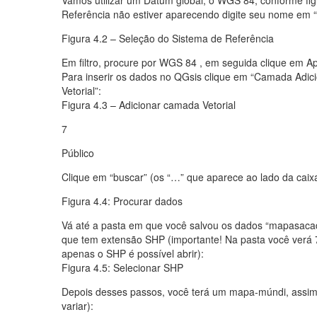
Referência não estiver aparecendo digite seu nome em “Fi
Figura 4.2 – Seleção do Sistema de Referência
Em filtro, procure por WGS 84 , em seguida clique em App
Para inserir os dados no QGsis clique em “Camada Adi
Vetorial”:
Figura 4.3 – Adicionar camada Vetorial
7
Público
Clique em “buscar” (os “…” que aparece ao lado da caixa
Figura 4.4: Procurar dados
Vá até a pasta em que você salvou os dados “mapasac
que tem extensão SHP (importante! Na pasta você verá 7
apenas o SHP é possível abrir):
Figura 4.5: Selecionar SHP
Depois desses passos, você terá um mapa-múndi, assim 
variar):