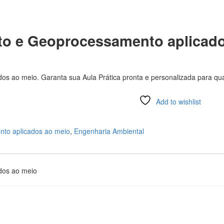
nto e Geoprocessamento aplicad
os ao meio. Garanta sua Aula Prática pronta e personalizada para qua
Add to wishlist
nto aplicados ao meio
,
Engenharia Ambiental
dos ao meio