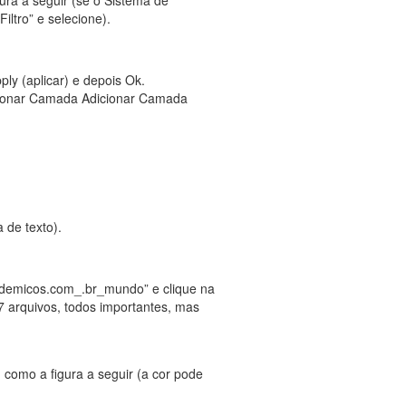
ltro” e selecione).
ly (aplicar) e depois Ok.
cionar Camada Adicionar Camada
 de texto).
ademicos.com_.br_mundo” e clique na
 arquivos, todos importantes, mas
como a figura a seguir (a cor pode