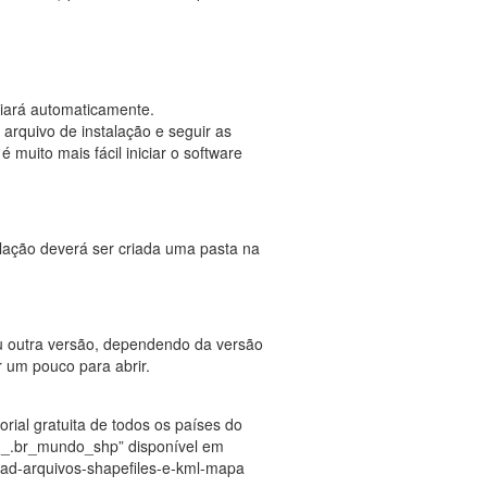
iciará automaticamente.
 arquivo de instalação e seguir as
é muito mais fácil iniciar o software
alação deverá ser criada uma pasta na
u outra versão, dependendo da versão
 um pouco para abrir.
orial gratuita de todos os países do
m_.br_mundo_shp” disponível em
oad-arquivos-shapefiles-e-kml-mapa