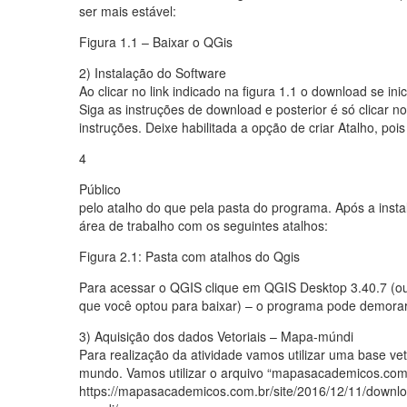
ser mais estável:
Figura 1.1 – Baixar o QGis
2) Instalação do Software
Ao clicar no link indicado na figura 1.1 o download se in
Siga as instruções de download e posterior é só clicar no
instruções. Deixe habilitada a opção de criar Atalho, pois 
4
Público
pelo atalho do que pela pasta do programa. Após a inst
área de trabalho com os seguintes atalhos:
Figura 2.1: Pasta com atalhos do Qgis
Para acessar o QGIS clique em QGIS Desktop 3.40.7 (o
que você optou para baixar) – o programa pode demorar
3) Aquisição dos dados Vetoriais – Mapa-múndi
Para realização da atividade vamos utilizar uma base vet
mundo. Vamos utilizar o arquivo “mapasacademicos.co
https://mapasacademicos.com.br/site/2016/12/11/downl