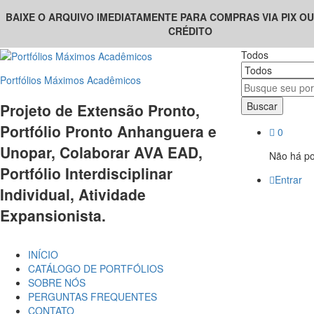
BAIXE O ARQUIVO IMEDIATAMENTE PARA COMPRAS VIA PIX O
CRÉDITO
Todos
Portfólios Máximos Acadêmicos
Buscar
Projeto de Extensão Pronto,
Portfólio Pronto Anhanguera e
0
Unopar, Colaborar AVA EAD,
Não há por
Portfólio Interdisciplinar
Entrar
Individual, Atividade
Expansionista.
INÍCIO
CATÁLOGO DE PORTFÓLIOS
SOBRE NÓS
PERGUNTAS FREQUENTES
CONTATO