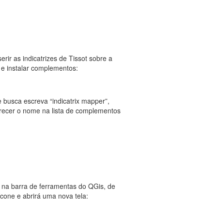
r as indicatrizes de Tissot sobre a
 e instalar complementos:
 busca escreva “indicatrix mapper”,
recer o nome na lista de complementos
 na barra de ferramentas do QGis, de
ícone e abrirá uma nova tela: