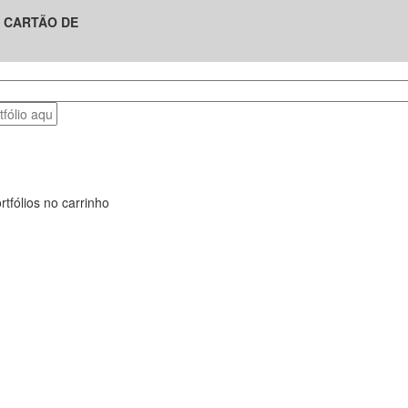
U CARTÃO DE
tfólios no carrinho