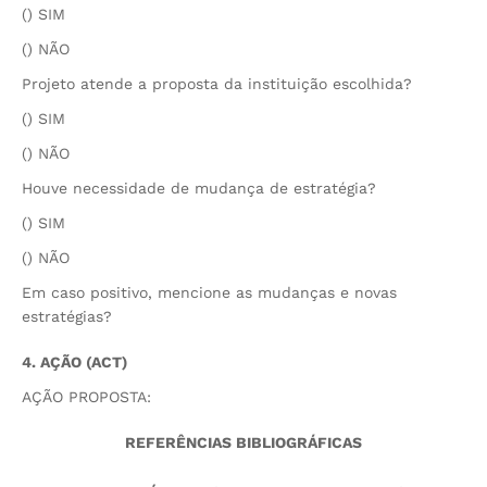
() SIM
() NÃO
Projeto atende a proposta da instituição escolhida?
() SIM
() NÃO
Houve necessidade de mudança de estratégia?
() SIM
() NÃO
Em caso positivo, mencione as mudanças e novas
estratégias?
4. AÇÃO (ACT)
AÇÃO PROPOSTA:
REFERÊNCIAS BIBLIOGRÁFICAS