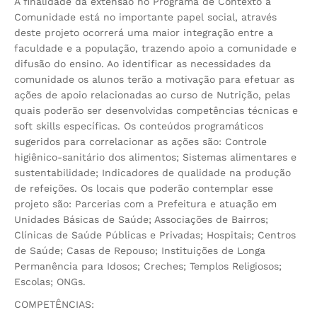
A finalidade da extensão no Programa de Contexto à
Comunidade está no importante papel social, através
deste projeto ocorrerá uma maior integração entre a
faculdade e a população, trazendo apoio a comunidade e
difusão do ensino. Ao identificar as necessidades da
comunidade os alunos terão a motivação para efetuar as
ações de apoio relacionadas ao curso de Nutrição, pelas
quais poderão ser desenvolvidas competências técnicas e
soft skills específicas. Os conteúdos programáticos
sugeridos para correlacionar as ações são: Controle
higiênico-sanitário dos alimentos; Sistemas alimentares e
sustentabilidade; Indicadores de qualidade na produção
de refeições. Os locais que poderão contemplar esse
projeto são: Parcerias com a Prefeitura e atuação em
Unidades Básicas de Saúde; Associações de Bairros;
Clínicas de Saúde Públicas e Privadas; Hospitais; Centros
de Saúde; Casas de Repouso; Instituições de Longa
Permanência para Idosos; Creches; Templos Religiosos;
Escolas; ONGs.
COMPETÊNCIAS: