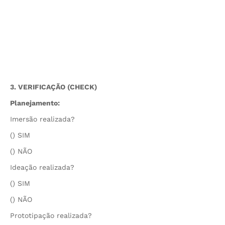
3. VERIFICAÇÃO (CHECK)
Planejamento:
Imersão realizada?
() SIM
() NÃO
Ideação realizada?
() SIM
() NÃO
Prototipação realizada?