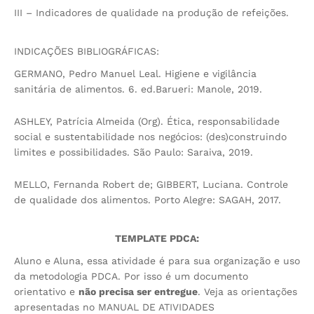
III – Indicadores de qualidade na produção de refeições.
INDICAÇÕES BIBLIOGRÁFICAS:
GERMANO, Pedro Manuel Leal. Higiene e vigilância
sanitária de alimentos. 6. ed.Barueri: Manole, 2019.
ASHLEY, Patrícia Almeida (Org). Ética, responsabilidade
social e sustentabilidade nos negócios: (des)construindo
limites e possibilidades. São Paulo: Saraiva, 2019.
MELLO, Fernanda Robert de; GIBBERT, Luciana. Controle
de qualidade dos alimentos. Porto Alegre: SAGAH, 2017.
TEMPLATE PDCA
:
Aluno e Aluna, essa atividade é para sua organização e uso
da metodologia PDCA. Por isso é um documento
orientativo e
não precisa ser entregue
. Veja as orientações
apresentadas no MANUAL DE ATIVIDADES