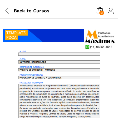
Back to
Cursos
0