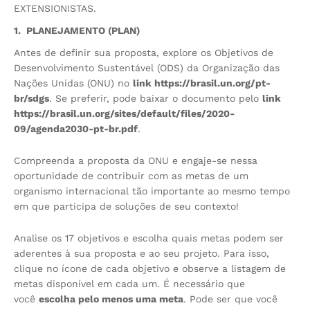
EXTENSIONISTAS.
1. PLANEJAMENTO (PLAN)
Antes de definir sua proposta, explore os Objetivos de
Desenvolvimento Sustentável (ODS) da Organização das
Nações Unidas (ONU) no
link https://brasil.un.org/pt-
br/sdgs
. Se preferir, pode baixar o documento pelo
link
https://brasil.un.org/sites/default/files/2020-
09/agenda2030-pt-br.pdf
.
Compreenda a proposta da ONU e engaje-se nessa
oportunidade de contribuir com as metas de um
organismo internacional tão importante ao mesmo tempo
em que participa de soluções de seu contexto!
Analise os 17 objetivos e escolha quais metas podem ser
aderentes à sua proposta e ao seu projeto. Para isso,
clique no ícone de cada objetivo e observe a listagem de
metas disponível em cada um. É necessário que
você
escolha pelo menos uma meta
. Pode ser que você