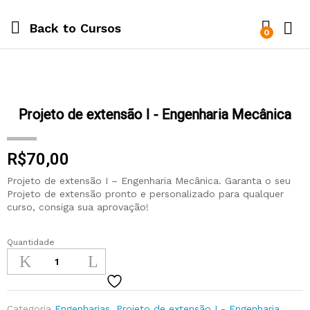
Back to
Cursos
0
Projeto de extensão I - Engenharia Mecânica
R$
70,00
Projeto de extensão I – Engenharia Mecânica. Garanta o seu
Projeto de extensão pronto e personalizado para qualquer
curso, consiga sua aprovação!
Quantidade
Categoria
Engenharias
,
Projeto de extensão I - Engenharia