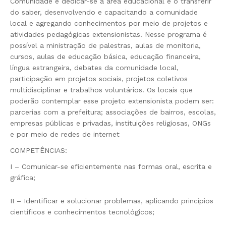
Comunidade é dedicar-se a área educacional e o transferir
do saber, desenvolvendo e capacitando a comunidade
local e agregando conhecimentos por meio de projetos e
atividades pedagógicas extensionistas. Nesse programa é
possível a ministração de palestras, aulas de monitoria,
cursos, aulas de educação básica, educação financeira,
língua estrangeira, debates da comunidade local,
participação em projetos sociais, projetos coletivos
multidisciplinar e trabalhos voluntários. Os locais que
poderão contemplar esse projeto extensionista podem ser:
parcerias com a prefeitura; associações de bairros, escolas,
empresas públicas e privadas, instituições religiosas, ONGs
e por meio de redes de internet
COMPETÊNCIAS:
I – Comunicar-se eficientemente nas formas oral, escrita e
gráfica;
II – Identificar e solucionar problemas, aplicando princípios
científicos e conhecimentos tecnológicos;