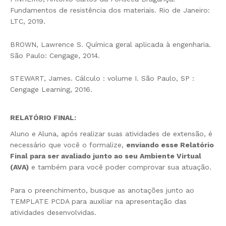
Fundamentos de resistência dos materiais. Rio de Janeiro:
LTC, 2019.
BROWN, Lawrence S. Química geral aplicada à engenharia.
São Paulo: Cengage, 2014.
STEWART, James. Cálculo : volume I. São Paulo, SP :
Cengage Learning, 2016.
RELATÓRIO FINAL
:
Aluno e Aluna, após realizar suas atividades de extensão, é
necessário que você o formalize,
enviando esse Relatório
Final para ser avaliado junto ao seu Ambiente Virtual
(AVA)
e também para você poder comprovar sua atuação.
Para o preenchimento, busque as anotações junto ao
TEMPLATE PCDA para auxiliar na apresentação das
atividades desenvolvidas.