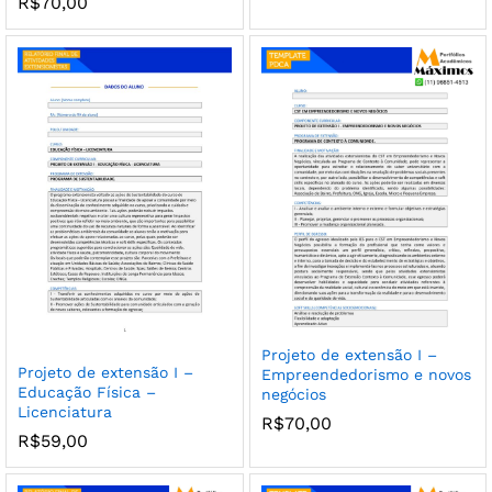
R$
70,00
Projeto de extensão I –
Projeto de extensão I –
Empreendedorismo e novos
Educação Física –
negócios
Licenciatura
R$
70,00
R$
59,00