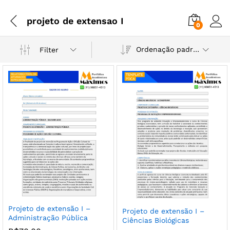
projeto de extensao I
0
Ordenação padrão
Filter
Projeto de extensão I –
Projeto de extensão I –
Administração Pública
Ciências Biológicas