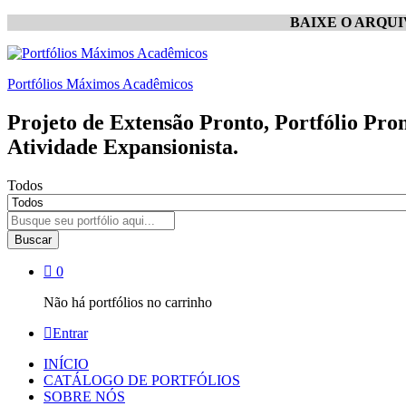
BAIXE O ARQU
Portfólios Máximos Acadêmicos
Projeto de Extensão Pronto, Portfólio Pro
Atividade Expansionista.
Todos
Buscar
0
Não há portfólios no carrinho
Entrar
INÍCIO
CATÁLOGO DE PORTFÓLIOS
SOBRE NÓS