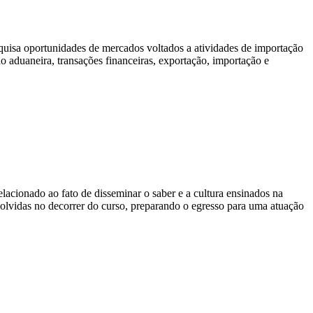
quisa oportunidades de mercados voltados a atividades de importação
ão aduaneira, transações financeiras, exportação, importação e
cionado ao fato de disseminar o saber e a cultura ensinados na
volvidas no decorrer do curso, preparando o egresso para uma atuação