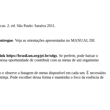
s. 2. ed. São Paulo: Saraiva 2011.
entregue
. Veja as orientações apresentadas no MANUAL DE
link
https://brasil.un.org/pt-br/sdgs
. Se preferir, pode baixar o
essa oportunidade de contribuir com as metas de um organismo
ivo e observe a listagem de metas disponível em cada um. É necessário
strinja. Pode escolher dessa forma e mantenha o foco da essência de