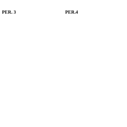
PER. 3
PER.4