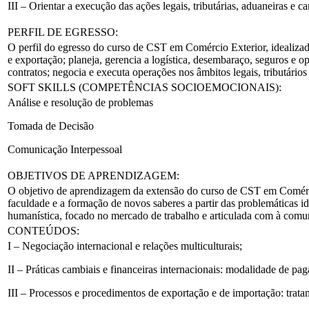
III – Orientar a execução das ações legais, tributárias, aduaneiras e c
PERFIL DE EGRESSO:
O perfil do egresso do curso de CST em Comércio Exterior, idealizad
e exportação; planeja, gerencia a logística, desembaraço, seguros e o
contratos; negocia e executa operações nos âmbitos legais, tributário
SOFT SKILLS (COMPETÊNCIAS SOCIOEMOCIONAIS):
Análise e resolução de problemas
Tomada de Decisão
Comunicação Interpessoal
OBJETIVOS DE APRENDIZAGEM:
O objetivo de aprendizagem da extensão do curso de CST em Comércio
faculdade e a formação de novos saberes a partir das problemáticas 
humanística, focado no mercado de trabalho e articulada com à comu
CONTEÚDOS:
I – Negociação internacional e relações multiculturais;
II – Práticas cambiais e financeiras internacionais: modalidade de pa
III – Processos e procedimentos de exportação e de importação: tratam