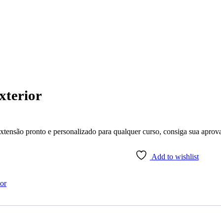
xterior
extensão pronto e personalizado para qualquer curso, consiga sua aprov
Add to wishlist
ior