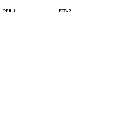
PER. 1
PER. 2