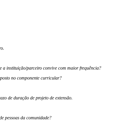
ro.
ue a instituição/parceiro convive com maior frequência?
posto no componente curricular?
razo de duração de projeto de extensão.
 de pessoas da comunidade?