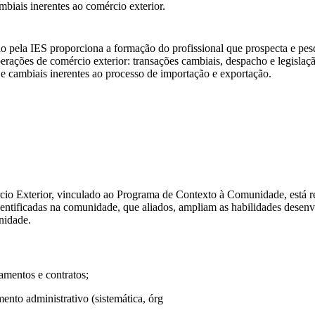
ambiais inerentes ao comércio exterior.
o pela IES proporciona a formação do profissional que prospecta e pes
perações de comércio exterior: transações cambiais, despacho e legislaç
s e cambiais inerentes ao processo de importação e exportação.
 Exterior, vinculado ao Programa de Contexto à Comunidade, está rela
identificadas na comunidade, que aliados, ampliam as habilidades desen
nidade.
gamentos e contratos;
ento administrativo (sistemática, órg