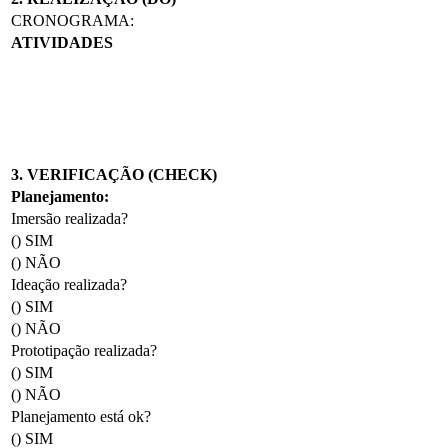
CRONOGRAMA:
ATIVIDADES
3. VERIFICAÇÃO (CHECK)
Planejamento:
Imersão realizada?
() SIM
() NÃO
Ideação realizada?
() SIM
() NÃO
Prototipação realizada?
() SIM
() NÃO
Planejamento está ok?
() SIM