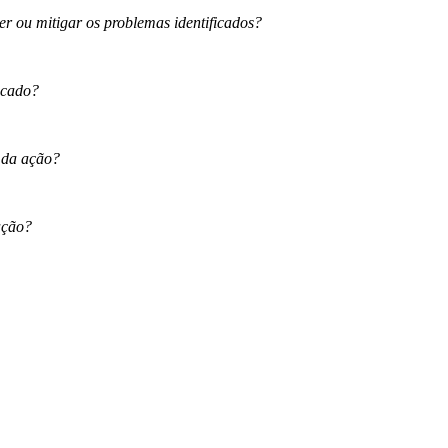
er ou mitigar os problemas identificados?
icado?
o da ação?
ação?