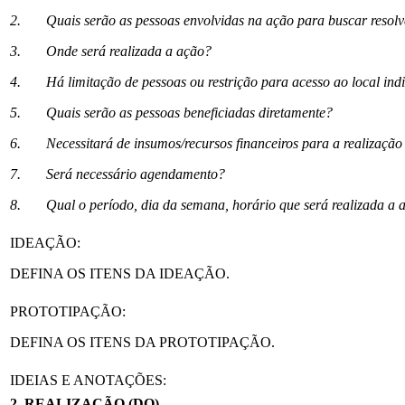
2.
Quais serão as pessoas envolvidas na ação para buscar resolv
3.
Onde será realizada a ação?
4.
Há limitação de pessoas ou restrição para acesso ao local ind
5.
Quais serão as pessoas beneficiadas diretamente?
6.
Necessitará de insumos/recursos financeiros para a realizaçã
7.
Será necessário agendamento?
8.
Qual o período, dia da semana, horário que será realizada a 
IDEAÇÃO:
DEFINA OS ITENS DA IDEAÇÃO.
PROTOTIPAÇÃO:
DEFINA OS ITENS DA PROTOTIPAÇÃO.
IDEIAS E ANOTAÇÕES:
2. REALIZAÇÃO (DO)