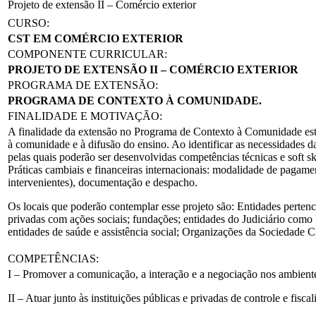
Projeto de extensão II – Comércio exterior
CURSO:
CST EM COMÉRCIO EXTERIOR
COMPONENTE CURRICULAR:
PROJETO DE EXTENSÃO II – COMÉRCIO EXTERIOR
PROGRAMA DE EXTENSÃO:
PROGRAMA DE CONTEXTO À COMUNIDADE.
FINALIDADE E MOTIVAÇÃO:
A finalidade da extensão no Programa de Contexto à Comunidade está n
à comunidade e à difusão do ensino. Ao identificar as necessidades
pelas quais poderão ser desenvolvidas competências técnicas e soft sk
Práticas cambiais e financeiras internacionais: modalidade de pagame
intervenientes), documentação e despacho.
Os locais que poderão contemplar esse projeto são: Entidades pertenc
privadas com ações sociais; fundações; entidades do Judiciário como 
entidades de saúde e assistência social; Organizações da Sociedade C
COMPETÊNCIAS:
I – Promover a comunicação, a interação e a negociação nos ambientes 
II – Atuar junto às instituições públicas e privadas de controle e fisc