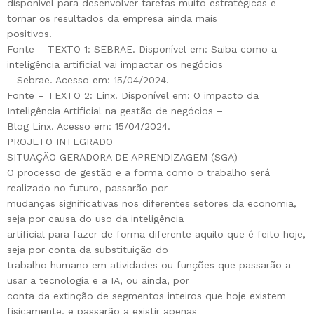
disponível para desenvolver tarefas muito estratégicas e
tornar os resultados da empresa ainda mais
positivos.
Fonte – TEXTO 1: SEBRAE. Disponível em: Saiba como a
inteligência artificial vai impactar os negócios
– Sebrae. Acesso em: 15/04/2024.
Fonte – TEXTO 2: Linx. Disponível em: O impacto da
Inteligência Artificial na gestão de negócios –
Blog Linx. Acesso em: 15/04/2024.
PROJETO INTEGRADO
SITUAÇÃO GERADORA DE APRENDIZAGEM (SGA)
O processo de gestão e a forma como o trabalho será
realizado no futuro, passarão por
mudanças significativas nos diferentes setores da economia,
seja por causa do uso da inteligência
artificial para fazer de forma diferente aquilo que é feito hoje,
seja por conta da substituição do
trabalho humano em atividades ou funções que passarão a
usar a tecnologia e a IA, ou ainda, por
conta da extinção de segmentos inteiros que hoje existem
fisicamente, e passarão a existir apenas