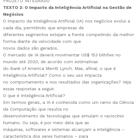
PROJETO INTEGRADO
TEXTO 2: O Impacto da Inteligência Artificial na Gestão de
Negócios
O impacto da Inteligência Artificial (IA) nos negócios evolui a
cada dia, permitindo que empresas de
diferentes segmentos estejam a frente competindo da melhor
forma diante da velocidade com que
novos dados são gerados.
O mercado de IA deverá movimentar US$ 153 bilhões no
mundo até 2020, de acordo com estimativas
do Bank of America Merrill Lynch. Mas, afinal, o que é
Inteligência Artificial? Como o seu uso impacta
no comportamento e nos resultados das organizações? Veja
essas respostas a seguir.
O que é Inteligência Artificial?
Em termos gerais, a IA é conhecida como um ramo da Ciência
da Computação que resulta no
desenvolvimento de tecnologias que simulam o raciocínio
humano. Ou seja, é por meio dela que as
máquinas, softwares e sistemas alcançam a inteligência –
característica dos seres humanos – para