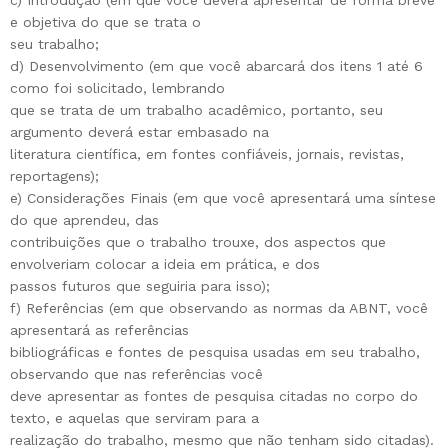
c) Introdução (em que você deverá apresentar de forma breve
e objetiva do que se trata o
seu trabalho;
d) Desenvolvimento (em que você abarcará dos itens 1 até 6
como foi solicitado, lembrando
que se trata de um trabalho acadêmico, portanto, seu
argumento deverá estar embasado na
literatura científica, em fontes confiáveis, jornais, revistas,
reportagens);
e) Considerações Finais (em que você apresentará uma síntese
do que aprendeu, das
contribuições que o trabalho trouxe, dos aspectos que
envolveriam colocar a ideia em prática, e dos
passos futuros que seguiria para isso);
f) Referências (em que observando as normas da ABNT, você
apresentará as referências
bibliográficas e fontes de pesquisa usadas em seu trabalho,
observando que nas referências você
deve apresentar as fontes de pesquisa citadas no corpo do
texto, e aquelas que serviram para a
realização do trabalho, mesmo que não tenham sido citadas).