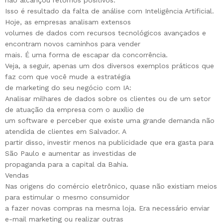
não alcançou retornos positivos.
Isso é resultado da falta de análise com Inteligência Artificial.
Hoje, as empresas analisam extensos
volumes de dados com recursos tecnológicos avançados e
encontram novos caminhos para vender
mais. É uma forma de escapar da concorrência.
Veja, a seguir, apenas um dos diversos exemplos práticos que
faz com que você mude a estratégia
de marketing do seu negócio com IA:
Analisar milhares de dados sobre os clientes ou de um setor
de atuação da empresa com o auxílio de
um software e perceber que existe uma grande demanda não
atendida de clientes em Salvador. A
partir disso, investir menos na publicidade que era gasta para
São Paulo e aumentar as investidas de
propaganda para a capital da Bahia.
Vendas
Nas origens do comércio eletrônico, quase não existiam meios
para estimular o mesmo consumidor
a fazer novas compras na mesma loja. Era necessário enviar
e-mail marketing ou realizar outras