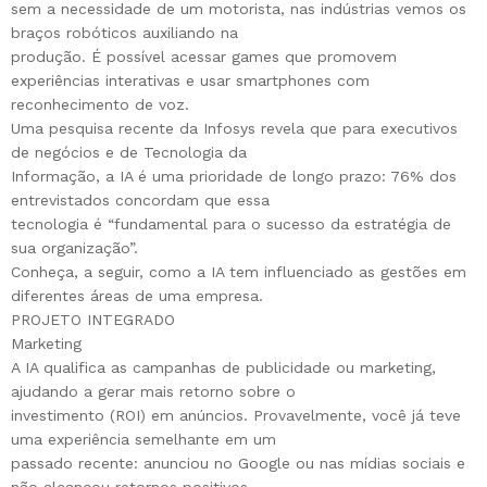
sem a necessidade de um motorista, nas indústrias vemos os
braços robóticos auxiliando na
produção. É possível acessar games que promovem
experiências interativas e usar smartphones com
reconhecimento de voz.
Uma pesquisa recente da Infosys revela que para executivos
de negócios e de Tecnologia da
Informação, a IA é uma prioridade de longo prazo: 76% dos
entrevistados concordam que essa
tecnologia é “fundamental para o sucesso da estratégia de
sua organização”.
Conheça, a seguir, como a IA tem influenciado as gestões em
diferentes áreas de uma empresa.
PROJETO INTEGRADO
Marketing
A IA qualifica as campanhas de publicidade ou marketing,
ajudando a gerar mais retorno sobre o
investimento (ROI) em anúncios. Provavelmente, você já teve
uma experiência semelhante em um
passado recente: anunciou no Google ou nas mídias sociais e