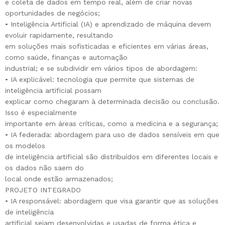
e coleta de dados em tempo real, além de criar novas
oportunidades de negócios;
• Inteligência Artificial (IA) e aprendizado de máquina devem
evoluir rapidamente, resultando
em soluções mais sofisticadas e eficientes em várias áreas,
como saúde, finanças e automação
industrial; e se subdividir em vários tipos de abordagem:
• IA explicável: tecnologia que permite que sistemas de
inteligência artificial possam
explicar como chegaram à determinada decisão ou conclusão.
Isso é especialmente
importante em áreas críticas, como a medicina e a segurança;
• IA federada: abordagem para uso de dados sensíveis em que
os modelos
de inteligência artificial são distribuídos em diferentes locais e
os dados não saem do
local onde estão armazenados;
PROJETO INTEGRADO
• IA responsável: abordagem que visa garantir que as soluções
de inteligência
artificial sejam desenvolvidas e usadas de forma ética e