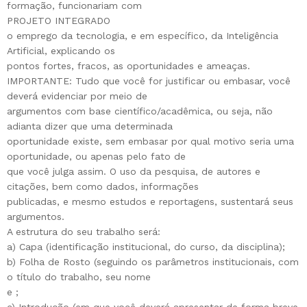
formação, funcionariam com
PROJETO INTEGRADO
o emprego da tecnologia, e em específico, da Inteligência
Artificial, explicando os
pontos fortes, fracos, as oportunidades e ameaças.
IMPORTANTE: Tudo que você for justificar ou embasar, você
deverá evidenciar por meio de
argumentos com base científico/acadêmica, ou seja, não
adianta dizer que uma determinada
oportunidade existe, sem embasar por qual motivo seria uma
oportunidade, ou apenas pelo fato de
que você julga assim. O uso da pesquisa, de autores e
citações, bem como dados, informações
publicadas, e mesmo estudos e reportagens, sustentará seus
argumentos.
A estrutura do seu trabalho será:
a) Capa (identificação institucional, do curso, da disciplina);
b) Folha de Rosto (seguindo os parâmetros institucionais, com
o título do trabalho, seu nome
e ;