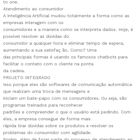
to one.
Atendimento ao consumidor
A Inteligência Artificial mudou totalmente a forma como as
empresas interagem com os
consumidores e a maneira como se interpreta dados. Hoje, é
possível resolver as dúvidas do
consumidor a qualquer hora e eliminar tempo de espera,
aumentando a sua satisfaç ão. Como? Uma
das principais formas é usando os famosos chatbots para
facilitar o contato com o cliente na ponta
da cadeia.
PROJETO INTEGRADO
Isso porque eles são softwares de comunicação automática
que realizam uma troca de mensagens e
iniciam um bate-papo com os consumidores. Ou seja, são
programas treinados para reconhecer
padrões e compreender o que o usuário está pedindo. Com
eles, a empresa consegue de forma mais
rápida tirar dúvidas sobre os produtos e resolver os
problemas do consumidor com agilidade.
Porém, além de fazer parte do processo de atendimento ao