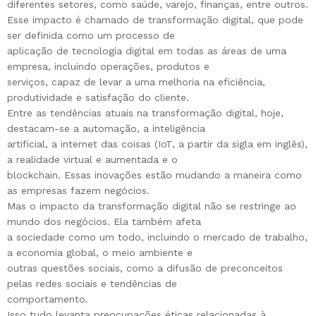
diferentes setores, como saúde, varejo, finanças, entre outros.
Esse impacto é chamado de transformação digital, que pode
ser definida como um processo de
aplicação de tecnologia digital em todas as áreas de uma
empresa, incluindo operações, produtos e
serviços, capaz de levar a uma melhoria na eficiência,
produtividade e satisfação do cliente.
Entre as tendências atuais na transformação digital, hoje,
destacam-se a automação, a inteligência
artificial, a internet das coisas (IoT, a partir da sigla em inglês),
a realidade virtual e aumentada e o
blockchain. Essas inovações estão mudando a maneira como
as empresas fazem negócios.
Mas o impacto da transformação digital não se restringe ao
mundo dos negócios. Ela também afeta
a sociedade como um todo, incluindo o mercado de trabalho,
a economia global, o meio ambiente e
outras questões sociais, como a difusão de preconceitos
pelas redes sociais e tendências de
comportamento.
Isso tudo levanta preocupações éticas relacionadas à