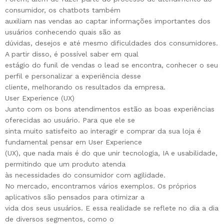
consumidor, os chatbots também
auxiliam nas vendas ao captar informações importantes dos
usuários conhecendo quais são as
dúvidas, desejos e até mesmo dificuldades dos consumidores.
A partir disso, é possível saber em qual
estágio do funil de vendas o lead se encontra, conhecer o seu
perfil e personalizar a experiência desse
cliente, melhorando os resultados da empresa.
User Experience (UX)
Junto com os bons atendimentos estão as boas experiências
oferecidas ao usuário. Para que ele se
sinta muito satisfeito ao interagir e comprar da sua loja é
fundamental pensar em User Experience
(UX), que nada mais é do que unir tecnologia, IA e usabilidade,
permitindo que um produto atenda
às necessidades do consumidor com agilidade.
No mercado, encontramos vários exemplos. Os próprios
aplicativos são pensados para otimizar a
vida dos seus usuários. E essa realidade se reflete no dia a dia
de diversos segmentos, como o