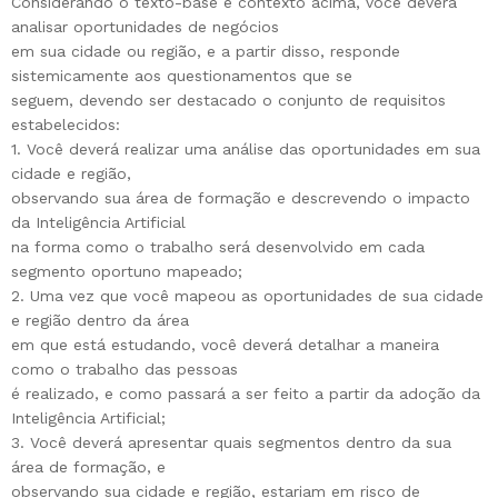
Considerando o texto-base e contexto acima, você deverá
analisar oportunidades de negócios
em sua cidade ou região, e a partir disso, responde
sistemicamente aos questionamentos que se
seguem, devendo ser destacado o conjunto de requisitos
estabelecidos:
1. Você deverá realizar uma análise das oportunidades em sua
cidade e região,
observando sua área de formação e descrevendo o impacto
da Inteligência Artificial
na forma como o trabalho será desenvolvido em cada
segmento oportuno mapeado;
2. Uma vez que você mapeou as oportunidades de sua cidade
e região dentro da área
em que está estudando, você deverá detalhar a maneira
como o trabalho das pessoas
é realizado, e como passará a ser feito a partir da adoção da
Inteligência Artificial;
3. Você deverá apresentar quais segmentos dentro da sua
área de formação, e
observando sua cidade e região, estariam em risco de