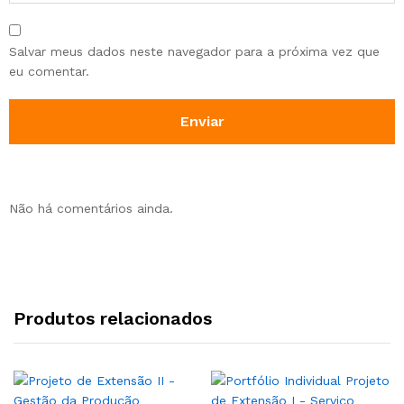
Salvar meus dados neste navegador para a próxima vez que
eu comentar.
Não há comentários ainda.
Produtos relacionados