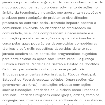
gerados e potencializar a geração de novos conhecimentos de
modo aplicado, permitindo o desenvolvimento de ações no
âmbito da tecnologia e inovação, que apresentam soluções e
produtos para resolução de problemas diversificados
presentes no contexto social, trazendo impacto positivo a
comunidade envolvida. Ao identificar as dificuldades da
comunidade, os alunos compreendem a necessidade e a
motivação para efetuar as ações de apoio relacionadas ao
curso pelas quais poderão ser desenvolvidas competências
técnicas e soft skills específicas absorvidas durante sua
jornada acadêmica. Os conteúdos programáticos sugeridos
para correlacionar as ações são: Direito Penal; Segurança
Pública e Privada; Modelos de Gestão e Gestão de Conflitos.
Os locais que poderão contemplar esse projeto são:
Entidades pertencentes à Administração Pública Municipal,
Estadual ou Federal; escolas; colégios; Organizações não
governamentais (ONG); Instituições privadas com ações
sociais; fundações; entidades do Judiciário como Procons e
Tribunais; Entidades religiosas como igrejas, ordens, templos,
congregações, missões e casas de acolhimento ou assistência;