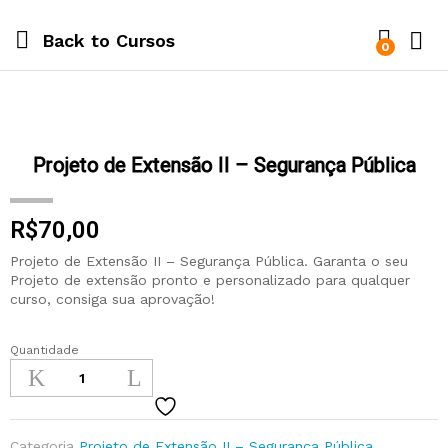
Back to
Cursos
0
Projeto de Extensão II – Segurança Pública
R$
70,00
Projeto de Extensão II – Segurança Pública. Garanta o seu
Projeto de extensão pronto e personalizado para qualquer
curso, consiga sua aprovação!
Quantidade
Categoria
Projeto de Extensão II – Segurança Pública
,