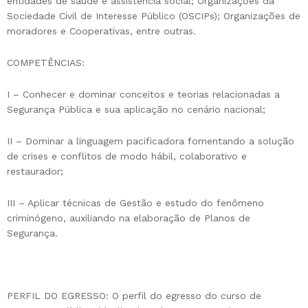
entidades de saúde e assistência social; Organizações da
Sociedade Civil de Interesse Público (OSCIPs); Organizações de
moradores e Cooperativas, entre outras.
COMPETÊNCIAS:
I – Conhecer e dominar conceitos e teorias relacionadas a
Segurança Pública e sua aplicação no cenário nacional;
II – Dominar a linguagem pacificadora fomentando a solução
de crises e conflitos de modo hábil, colaborativo e
restaurador;
III – Aplicar técnicas de Gestão e estudo do fenômeno
criminógeno, auxiliando na elaboração de Planos de
Segurança.
PERFIL DO EGRESSO: O perfil do egresso do curso de