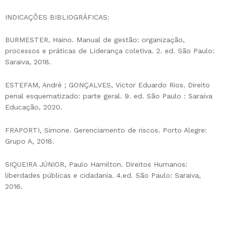
INDICAÇÕES BIBLIOGRÁFICAS:
BURMESTER, Haino. Manual de gestão: organização,
processos e práticas de Liderança coletiva. 2. ed. São Paulo:
Saraiva, 2018.
ESTEFAM, André ; GONÇALVES, Victor Eduardo Rios. Direito
penal esquematizado: parte geral. 9. ed. São Paulo : Saraiva
Educação, 2020.
FRAPORTI, Simone. Gerenciamento de riscos. Porto Alegre:
Grupo A, 2018.
SIQUEIRA JÚNIOR, Paulo Hamilton. Direitos Humanos:
liberdades públicas e cidadania. 4.ed. São Paulo: Saraiva,
2016.