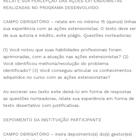
RELATE SUA PERCEPÇÃO DAS AÇÕES EXTENSIONISTAS
REALIZADAS NO PROGRAMA DESENVOLVIDO:
CAMPO OBRIGATÓRIO – relate em no mínimo 15 (quinze) linhas
sua experiência com as ações extensionistas. O texto deve ser
de sua autoria e inédito, evite plágio. Questões norteadoras:
(1) Você notou que suas habilidades profissionais foram
aprimoradas, com a atuação nas ações extensionistas? (2)
Você identificou melhoria/resolução do problema
identificado? (3) Você conseguiu articular os conhecimentos
adquiridos no curso com as ações extensionistas?
Ao escrever seu texto evite deixá-lo em forma de respostas
as questões norteadoras, relate sua experiência em forma de
texto dissertativo com justificativas.
DEPOIMENTO DA INSTITUIÇÃO PARTICIPANTE
CAMPO OBRIGATÓRIO – insira depoimento(s) do(s) gestor(es)