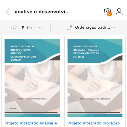
analise e desenvolvimento de sistemas
0
Ordenação padrão
Filter
Projeto integrado Análise e
Projeto Integrado Inovação