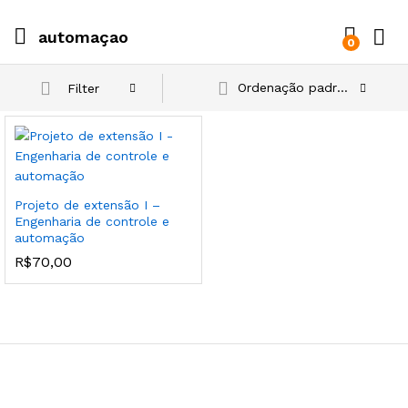
automaçao
0
Ordenação padrão
Filter
Projeto de extensão I –
Engenharia de controle e
automação
R$
70,00