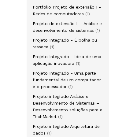
Portfólio Projeto de extensão I -
Redes de computadores
1
Projeto de extensão II - Análise e
desenvolvimento de sistemas
1
Projeto Integrado - É bolha ou
ressaca
1
Projeto Integrado - Ideia de uma
aplicação inovadora
1
Projeto Integrado - Uma parte
fundamental de um computador
é o processador
1
Projeto integrado Análise e
Desenvolvimento de Sistemas –
Desenvolvimento soluções para a
TechMarket
1
Projeto integrado Arquitetura de
dados
1