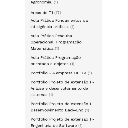
Agronomia.
1
Áreas de TI
17
Aula Prática Fundamentos da
inteligência artificial
1
Aula Prática Pesquisa
Operacional: Programação
Matemática
1
Aula Prática Programação
orientada a objetos
1
Portfólio - A empresa DELTA
1
Portfólio Projeto de extensão I -
Análise e desenvolvimento de
sistemas
1
Portfólio Projeto de extensão I -
Desenvolvimento Back-End
1
Portfólio Projeto de extensão I -
Engenharia de Software
1