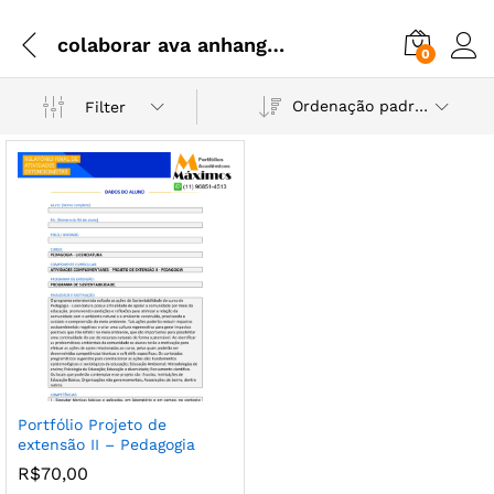
colaborar ava anhanguera
0
Ordenação padrão
Filter
Portfólio Projeto de
extensão II – Pedagogia
R$
70,00