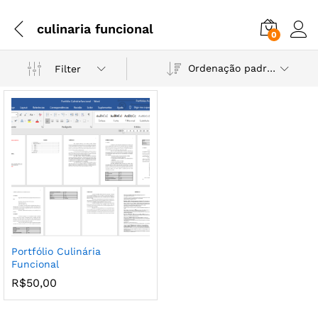
culinaria funcional
0
Ordenação padrão
Filter
Portfólio Culinária
Funcional
R$
50,00