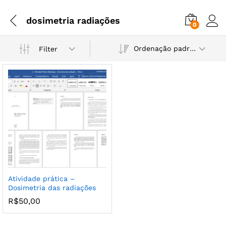
dosimetria radiações
0
Ordenação padrão
Filter
Atividade prática –
Dosimetria das radiações
R$
50,00