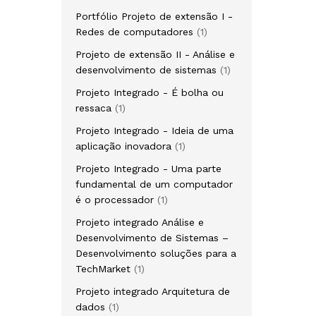
Portfólio Projeto de extensão I -
Redes de computadores
1
Projeto de extensão II - Análise e
desenvolvimento de sistemas
1
Projeto Integrado - É bolha ou
ressaca
1
Projeto Integrado - Ideia de uma
aplicação inovadora
1
Projeto Integrado - Uma parte
fundamental de um computador
é o processador
1
Projeto integrado Análise e
Desenvolvimento de Sistemas –
Desenvolvimento soluções para a
TechMarket
1
Projeto integrado Arquitetura de
dados
1