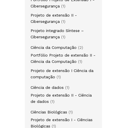
Cibersegurança
1
Projeto de extensão II -
Cibersegurança
1
Projeto integrado Síntese –
Cibersegurança
1
Ciência da Computação
2
Portfólio Projeto de extensão II -
Ciência da Computação
1
Projeto de extensão I Ciência da
computação
1
Ciência de dados
1
Projeto de extensão II - Ciência
de dados
1
Ciências Biológicas
1
Projeto de extensão I - Ciências
Biológicas
1