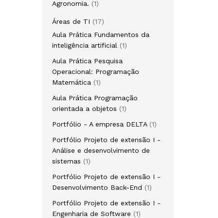
Agronomia.
1
Áreas de TI
17
Aula Prática Fundamentos da
inteligência artificial
1
Aula Prática Pesquisa
Operacional: Programação
Matemática
1
Aula Prática Programação
orientada a objetos
1
Portfólio - A empresa DELTA
1
Portfólio Projeto de extensão I -
Análise e desenvolvimento de
sistemas
1
Portfólio Projeto de extensão I -
Desenvolvimento Back-End
1
Portfólio Projeto de extensão I -
Engenharia de Software
1